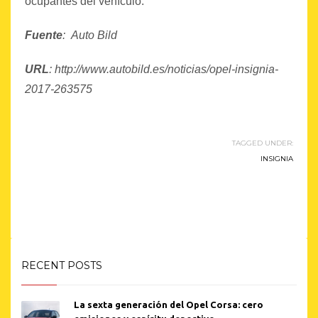
ocupantes del vehículo.
Fuente
: Auto Bild
URL
:
http://www.autobild.es/noticias/opel-insignia-
2017-263575
TAGGED UNDER:
INSIGNIA
RECENT POSTS
La sexta generación del Opel Corsa: cero