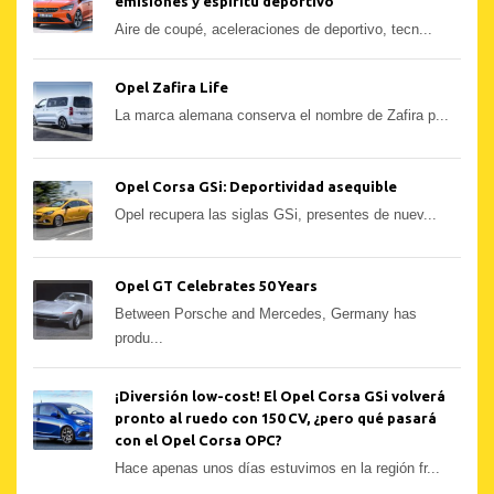
emisiones y espíritu deportivo
Aire de coupé, aceleraciones de deportivo, tecn...
Opel Zafira Life
La marca alemana conserva el nombre de Zafira p...
Opel Corsa GSi: Deportividad asequible
Opel recupera las siglas GSi, presentes de nuev...
Opel GT Celebrates 50 Years
Between Porsche and Mercedes, Germany has
produ...
¡Diversión low-cost! El Opel Corsa GSi volverá
pronto al ruedo con 150 CV, ¿pero qué pasará
con el Opel Corsa OPC?
Hace apenas unos días estuvimos en la región fr...