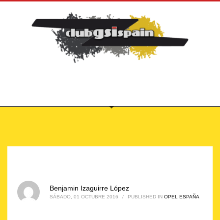
Benjamin Izaguirre López
SÁBADO, 01 OCTUBRE 2016
/
PUBLISHED IN
OPEL ESPAÑA