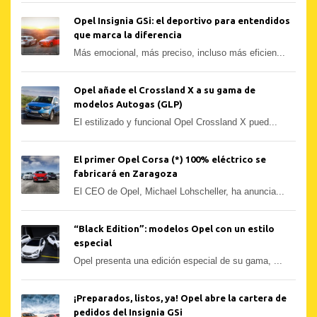
Opel Insignia GSi: el deportivo para entendidos
que marca la diferencia
Más emocional, más preciso, incluso más eficien...
Opel añade el Crossland X a su gama de
modelos Autogas (GLP)
El estilizado y funcional Opel Crossland X pued...
El primer Opel Corsa (*) 100% eléctrico se
fabricará en Zaragoza
El CEO de Opel, Michael Lohscheller, ha anuncia...
“Black Edition”: modelos Opel con un estilo
especial
Opel presenta una edición especial de su gama, ...
¡Preparados, listos, ya! Opel abre la cartera de
pedidos del Insignia GSi