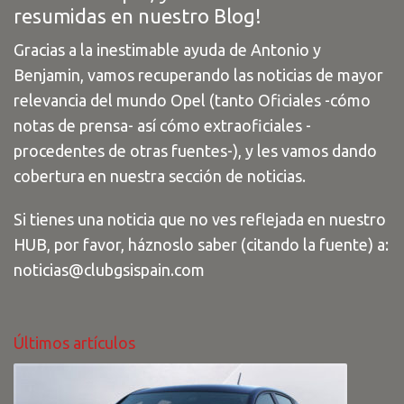
resumidas en nuestro Blog!
Gracias a la inestimable ayuda de Antonio y
Benjamin, vamos recuperando las noticias de mayor
relevancia del mundo Opel (tanto Oficiales -cómo
notas de prensa- así cómo extraoficiales -
procedentes de otras fuentes-), y les vamos dando
cobertura en nuestra sección de noticias.
Si tienes una noticia que no ves reflejada en nuestro
HUB, por favor, háznoslo saber (citando la fuente) a:
noticias@clubgsispain.com
Últimos artículos