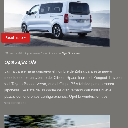
Read more +
28 enero 2019
By Antonio Irimia López
in
Opel España
Opel Zafira Life
La marca alemana conserva el nombre de Zafira para este nuevo
modelo que es un clónico del Citroën SpaceTourer, el Peugeot Traveller
y el Toyota Proace Verso, que el Grupo PSA fabrica para la marca
japonesa. Se trata de un coche de gran tamaño con hasta nueve
plazas con diferentes configuraciones. Opel lo venderá en tres
versiones que