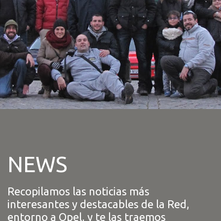
NEWS
Recopilamos las noticias más
interesantes y destacables de la Red,
entorno a Opel, y te las traemos