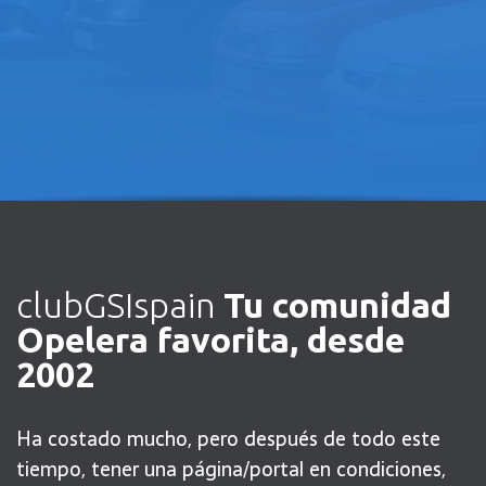
FORO
con grandes contenidos
técnicos
Expertos en los 80-90´s
ACCEDE!
clubGSIspain
Tu comunidad
Opelera favorita, desde
2002
Ha costado mucho, pero después de todo este
tiempo, tener una página/portal en condiciones,