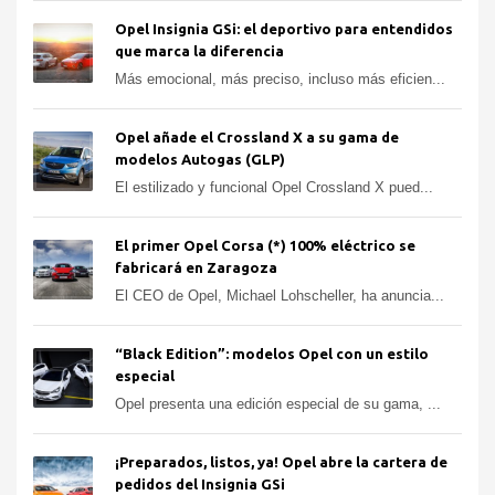
Opel Insignia GSi: el deportivo para entendidos
que marca la diferencia
Más emocional, más preciso, incluso más eficien...
Opel añade el Crossland X a su gama de
modelos Autogas (GLP)
El estilizado y funcional Opel Crossland X pued...
El primer Opel Corsa (*) 100% eléctrico se
fabricará en Zaragoza
El CEO de Opel, Michael Lohscheller, ha anuncia...
“Black Edition”: modelos Opel con un estilo
especial
Opel presenta una edición especial de su gama, ...
¡Preparados, listos, ya! Opel abre la cartera de
pedidos del Insignia GSi