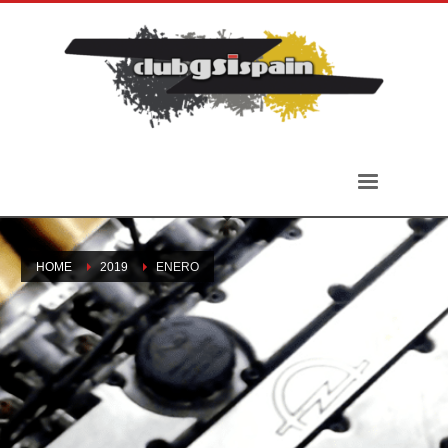
HOME
2019
ENERO