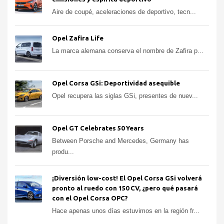
Aire de coupé, aceleraciones de deportivo, tecn...
Opel Zafira Life
La marca alemana conserva el nombre de Zafira p...
Opel Corsa GSi: Deportividad asequible
Opel recupera las siglas GSi, presentes de nuev...
Opel GT Celebrates 50 Years
Between Porsche and Mercedes, Germany has
produ...
¡Diversión low-cost! El Opel Corsa GSi volverá
pronto al ruedo con 150 CV, ¿pero qué pasará
con el Opel Corsa OPC?
Hace apenas unos días estuvimos en la región fr...