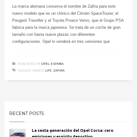
La marca alemana conserva el nombre de Zafira para este
nuevo modelo que es un clónico del Citroën SpaceTourer, el
Peugeot Traveller y el Toyota Proace Verso, que el Grupo PSA
fabrica para la marca japonesa. Se trata de un coche de gran
tamaño con hasta nueve plazas con diferentes
configuraciones. Opel lo venderá en tres versiones que
PUBLISHED IN
OPEL ESPAÑA
TAGGED UNDER:
LIFE
,
ZAFIRA
RECENT POSTS
La sexta generación del Opel Corsa: cero
emisiones y espíritu deportivo