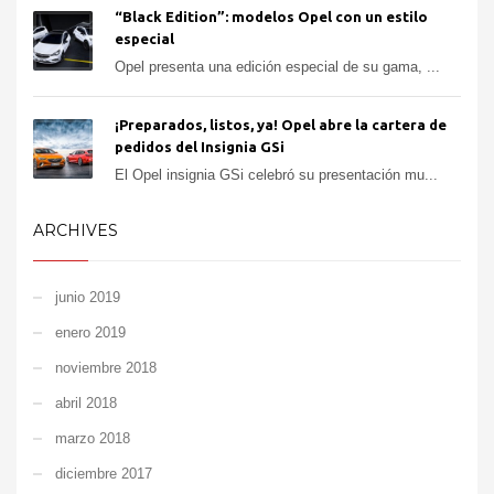
“Black Edition”: modelos Opel con un estilo
especial
Opel presenta una edición especial de su gama, ...
¡Preparados, listos, ya! Opel abre la cartera de
pedidos del Insignia GSi
El Opel insignia GSi celebró su presentación mu...
ARCHIVES
junio 2019
enero 2019
noviembre 2018
abril 2018
marzo 2018
diciembre 2017