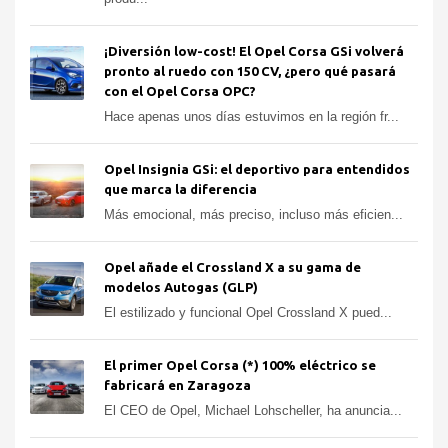
¡Diversión low-cost! El Opel Corsa GSi volverá
pronto al ruedo con 150 CV, ¿pero qué pasará
con el Opel Corsa OPC?
Hace apenas unos días estuvimos en la región fr...
Opel Insignia GSi: el deportivo para entendidos
que marca la diferencia
Más emocional, más preciso, incluso más eficien...
Opel añade el Crossland X a su gama de
modelos Autogas (GLP)
El estilizado y funcional Opel Crossland X pued...
El primer Opel Corsa (*) 100% eléctrico se
fabricará en Zaragoza
El CEO de Opel, Michael Lohscheller, ha anuncia...