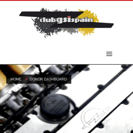
HOME
DONOR DASHBOARD