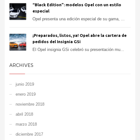
“Black Edition”: modelos Opel con un estilo
especial
Opel presenta una edición especial de su gama, ...
¡Preparados, listos, ya! Opel abre la cartera de
pedidos del Insignia GSi
El Opel insignia GSi celebró su presentación mu...
ARCHIVES
junio 2019
enero 2019
noviembre 2018
abril 2018
marzo 2018
diciembre 2017