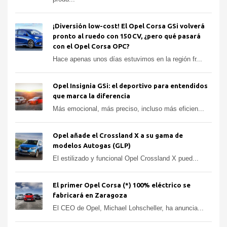
¡Diversión low-cost! El Opel Corsa GSi volverá
pronto al ruedo con 150 CV, ¿pero qué pasará
con el Opel Corsa OPC?
Hace apenas unos días estuvimos en la región fr...
Opel Insignia GSi: el deportivo para entendidos
que marca la diferencia
Más emocional, más preciso, incluso más eficien...
Opel añade el Crossland X a su gama de
modelos Autogas (GLP)
El estilizado y funcional Opel Crossland X pued...
El primer Opel Corsa (*) 100% eléctrico se
fabricará en Zaragoza
El CEO de Opel, Michael Lohscheller, ha anuncia...