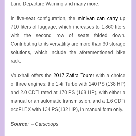
Lane Departure Warning and many more.
In five-seat configuration, the
minivan can carry
up
710 liters of luggage, which increases to 1,860 liters
with the second row of seats folded down.
Contributing to its versatility are more than 30 storage
solutions, which include the aforementioned bike
rack.
Vauxhall offers the
2017 Zafira Tourer
with a choice
of three engines: the 1.4i Turbo with 140 PS (138 HP)
and 2.0 CDTi rated at 170 PS (168 HP), with either a
manual or an automatic transmission, and a 1.6 CDTi
ecoFLEX with 134 PS(132 HP), in manual form only.
Source
: – Carscoops