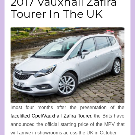
2017 Vauxhall Zafira
Tourer In The UK
lmost four months after the presentation of the
facelifted Opel/Vauxhall Zafira Tourer
, the Brits have
announced the official starting price of the MPV that
will arrive in showrooms across the UK in October.