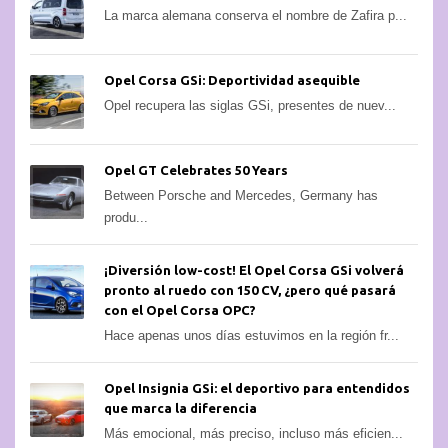
La marca alemana conserva el nombre de Zafira p...
Opel Corsa GSi: Deportividad asequible
Opel recupera las siglas GSi, presentes de nuev...
Opel GT Celebrates 50 Years
Between Porsche and Mercedes, Germany has
produ...
¡Diversión low-cost! El Opel Corsa GSi volverá
pronto al ruedo con 150 CV, ¿pero qué pasará
con el Opel Corsa OPC?
Hace apenas unos días estuvimos en la región fr...
Opel Insignia GSi: el deportivo para entendidos
que marca la diferencia
Más emocional, más preciso, incluso más eficien...