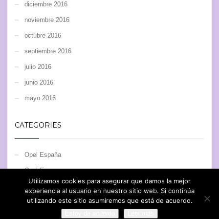
diciembre 2016
noviembre 2016
octubre 2016
septiembre 2016
julio 2016
junio 2016
mayo 2016
CATEGORIES
Opel España
Opel Europe
Utilizamos cookies para asegurar que damos la mejor
Opel Motorsport
experiencia al usuario en nuestro sitio web. Si continúa
utilizando este sitio asumiremos que está de acuerdo.
Estoy de acuerdo
Leer más