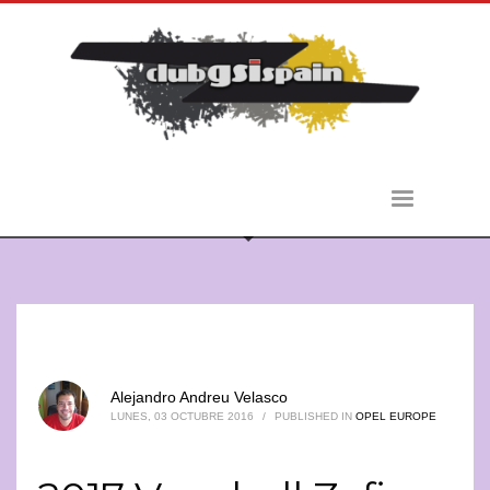
Alejandro Andreu Velasco
LUNES, 03 OCTUBRE 2016
/
PUBLISHED IN
OPEL EUROPE