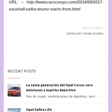
URL
:
– http://www.carscoops.com/2016/09/2017-
vauxhall-zafira-tourer-starts-from.html
TAGGED UNDER:
ZAFIRA 2017
,
ZAFIRA TOURER
RECENT POSTS
La sexta generación del Opel Corsa: cero
emisiones y espíritu deportivo
Aire de coupé, aceleraciones de deportivo, tecn...
Opel Zafira Life