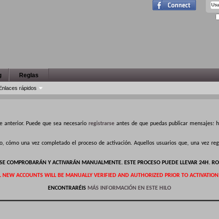
g
Reglas
Enlaces rápidos
e anterior. Puede que sea necesario
registrarse
antes de que puedas publicar mensajes: ha
ro, cómo una vez completado el proceso de activación. Aquellos usuarios que, una vez r
S SE COMPROBARÁN Y ACTIVARÁN MANUALMENTE. ESTE PROCESO PUEDE LLEVAR 24H. RO
L NEW ACCOUNTS WILL BE MANUALLY VERIFIED AND AUTHORIZED PRIOR TO ACTIVATION
ENCONTRARÉIS
MÁS INFORMACIÓN EN ESTE HILO