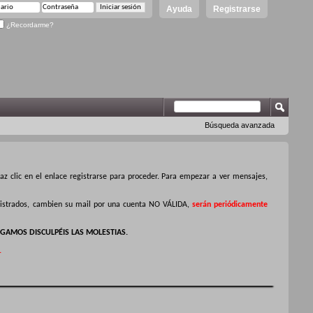
Ayuda
Registrarse
¿Recordarme?
Búsqueda avanzada
z clic en el enlace registrarse para proceder. Para empezar a ver mensajes,
egistrados, cambien su mail por una cuenta NO VÁLIDA,
serán periódicamente
GAMOS DISCULPÉIS LAS MOLESTIAS.
.