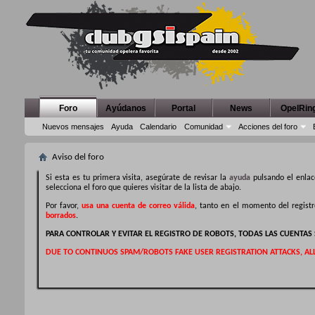
Foro
Ayúdanos
Portal
News
OpelRin
Nuevos mensajes
Ayuda
Calendario
Comunidad
Acciones del foro
Aviso del foro
Si esta es tu primera visita, asegúrate de revisar la
ayuda
pulsando el enlac
selecciona el foro que quieres visitar de la lista de abajo.
Por favor,
usa una cuenta de correo válida
, tanto en el momento del regist
borrados
.
PARA CONTROLAR Y EVITAR EL REGISTRO DE ROBOTS, TODAS LAS CUENTA
DUE TO CONTINUOS SPAM/ROBOTS FAKE USER REGISTRATION ATTACKS, AL