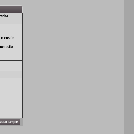
arias
l mensaje
 necesita