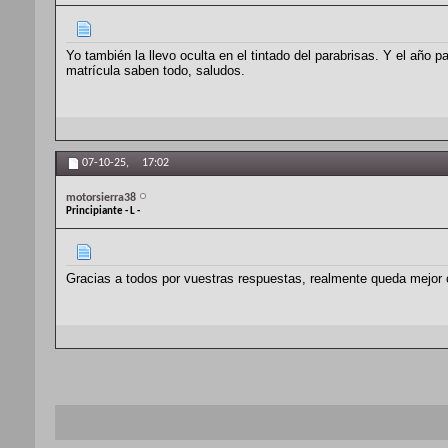
Yo también la llevo oculta en el tintado del parabrisas. Y el año
matrícula saben todo, saludos.
07-10-25,
17:02
motorsierra38
Principiante - L -
Gracias a todos por vuestras respuestas, realmente queda mejor oc