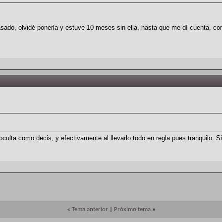
 pasado, olvidé ponerla y estuve 10 meses sin ella, hasta que me dí cuenta, c
ulta como decis, y efectivamente al llevarlo todo en regla pues tranquilo. Si
«
Tema anterior
|
Próximo tema
»