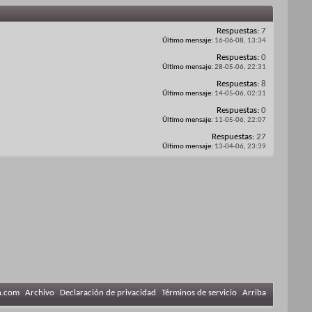
Respuestas:
7
Último mensaje:
16-06-08,
13:34
Respuestas:
0
Último mensaje:
28-05-06,
22:31
Respuestas:
8
Último mensaje:
14-05-06,
02:31
Respuestas:
0
Último mensaje:
11-05-06,
22:07
Respuestas:
27
Último mensaje:
13-04-06,
23:39
n.com
Archivo
Declaración de privacidad
Términos de servicio
Arriba