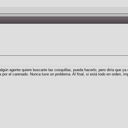
 algún agente quiere buscarte las cosquillas, pueda hacerlo, pero diría que ya
a por el carenado. Nunca tuve un problema. Al final, si está todo en orden, im