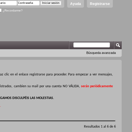
Ayuda
Registrarse
¿Recordarme?
Búsqueda avanzada
z clic en el enlace registrarse para proceder. Para empezar a ver mensajes,
egistrados, cambien su mail por una cuenta NO VÁLIDA,
serán periódicamente
GAMOS DISCULPÉIS LAS MOLESTIAS.
.
Resultados 1 al 6 de 6