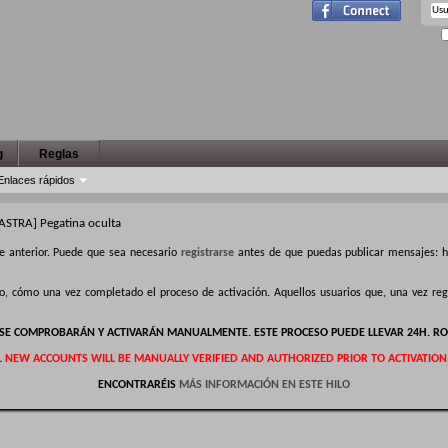
g
Reglas
Enlaces rápidos
ASTRA] Pegatina oculta
e anterior. Puede que sea necesario
registrarse
antes de que puedas publicar mensajes: ha
ro, cómo una vez completado el proceso de activación. Aquellos usuarios que, una vez r
S SE COMPROBARÁN Y ACTIVARÁN MANUALMENTE. ESTE PROCESO PUEDE LLEVAR 24H. RO
L NEW ACCOUNTS WILL BE MANUALLY VERIFIED AND AUTHORIZED PRIOR TO ACTIVATION
ENCONTRARÉIS
MÁS INFORMACIÓN EN ESTE HILO