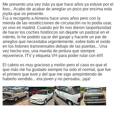
Me presento una vez más ya que hace años ya estuve por el
foro... Acabo de acabar de arreglar un poco por encima esta
joyita que os presento.
Fui a recogerlo a Almeria hace unos años pero con la
mierda de las resstricciones de circulación no lo podía usar,
yo vivo en madrid. Cuando por fin nos dieron laoportunidad
de hacer los coches históricos sin dejarte un pastizal en el
intento, lo he podido sacar del garaje y hacerle un par de
arreglos que necesitaba urgentemente, sobre todo el oxido
en los listones transversales debajo de las puertas... Una
vez hecho eso, una manita de pintura que siempre
rejuvenece, ITV y etiqueta VH para poder rular con él!!!
El cabrio es muy gracioso y molón pero el caso es que el
que más me ha gustado siempre ha sido el normal, que fue
el primero que tuve y del que me sigo arrepintiendo de
haberlo vendido... era joven y no pensaba.. jaja!