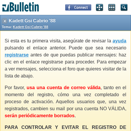
Kadett Gsi Cabrio '88
Tema:
Kadett Gsi Cabrio '88
Si esta es tu primera visita, asegúrate de revisar la
ayuda
pulsando el enlace anterior. Puede que sea necesario
registrarse
antes de que puedas publicar mensajes: haz
clic en el enlace registrarse para proceder. Para empezar
a ver mensajes, selecciona el foro que quieres visitar de la
lista de abajo.
Por favor,
usa una cuenta de correo válida
, tanto en el
momento del registro, cómo una vez completado el
proceso de activación. Aquellos usuarios que, una vez
registrados, cambien su mail por una cuenta NO VÁLIDA,
serán periódicamente borrados
.
PARA CONTROLAR Y EVITAR EL REGISTRO DE