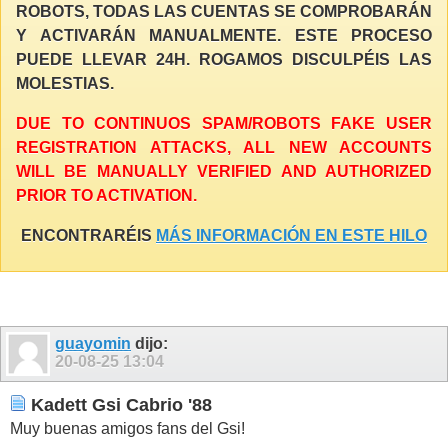
ROBOTS, TODAS LAS CUENTAS SE COMPROBARÁN
Y ACTIVARÁN MANUALMENTE. ESTE PROCESO
PUEDE LLEVAR 24H. ROGAMOS DISCULPÉIS LAS
MOLESTIAS.
DUE TO CONTINUOS SPAM/ROBOTS FAKE USER
REGISTRATION ATTACKS, ALL NEW ACCOUNTS
WILL BE MANUALLY VERIFIED AND AUTHORIZED
PRIOR TO ACTIVATION.
ENCONTRARÉIS
MÁS INFORMACIÓN EN ESTE HILO
guayomin
dijo:
20-08-25
13:04
Kadett Gsi Cabrio '88
Muy buenas amigos fans del Gsi!