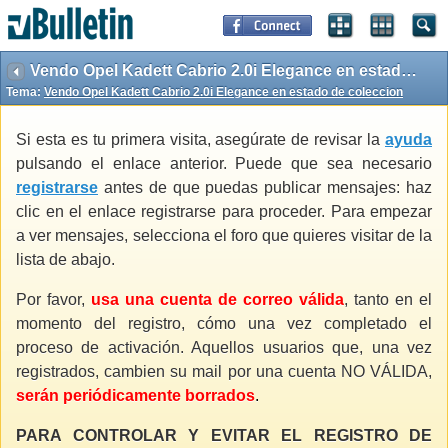
Vendo Opel Kadett Cabrio 2.0i Elegance en estado de coleccion
Tema:
Vendo Opel Kadett Cabrio 2.0i Elegance en estado de coleccion
Si esta es tu primera visita, asegúrate de revisar la
ayuda
pulsando el enlace anterior. Puede que sea necesario
registrarse
antes de que puedas publicar mensajes: haz
clic en el enlace registrarse para proceder. Para empezar
a ver mensajes, selecciona el foro que quieres visitar de la
lista de abajo.
Por favor,
usa una cuenta de correo válida
, tanto en el
momento del registro, cómo una vez completado el
proceso de activación. Aquellos usuarios que, una vez
registrados, cambien su mail por una cuenta NO VÁLIDA,
serán periódicamente borrados
.
PARA CONTROLAR Y EVITAR EL REGISTRO DE