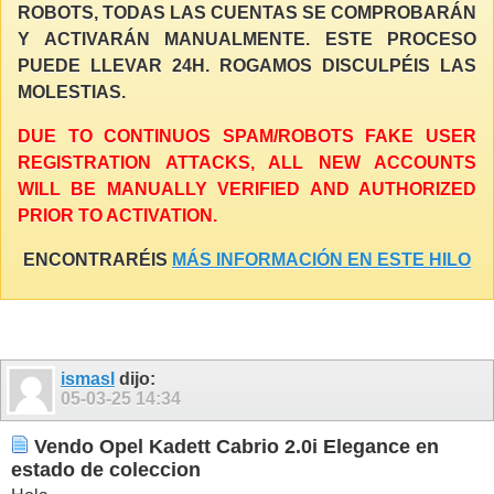
ROBOTS, TODAS LAS CUENTAS SE COMPROBARÁN
Y ACTIVARÁN MANUALMENTE. ESTE PROCESO
PUEDE LLEVAR 24H. ROGAMOS DISCULPÉIS LAS
MOLESTIAS.
DUE TO CONTINUOS SPAM/ROBOTS FAKE USER
REGISTRATION ATTACKS, ALL NEW ACCOUNTS
WILL BE MANUALLY VERIFIED AND AUTHORIZED
PRIOR TO ACTIVATION.
ENCONTRARÉIS
MÁS INFORMACIÓN EN ESTE HILO
ismasl
dijo:
05-03-25
14:34
Vendo Opel Kadett Cabrio 2.0i Elegance en
estado de coleccion