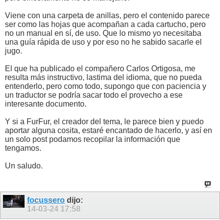
Viene con una carpeta de anillas, pero el contenido parece
ser como las hojas que acompañan a cada cartucho, pero
no un manual en sí, de uso. Que lo mismo yo necesitaba
una guía rápida de uso y por eso no he sabido sacarle el
jugo.
El que ha publicado el compañero Carlos Ortigosa, me
resulta más instructivo, lastima del idioma, que no pueda
entenderlo, pero como todo, supongo que con paciencia y
un traductor se podría sacar todo el provecho a ese
interesante documento.
Y si a FurFur, el creador del tema, le parece bien y puedo
aportar alguna cosita, estaré encantado de hacerlo, y así en
un solo post podamos recopilar la información que
tengamos.
Un saludo.
focussero
dijo:
14-03-24
17:58