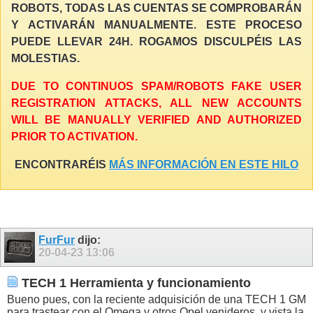
ROBOTS, TODAS LAS CUENTAS SE COMPROBARÁN
Y ACTIVARÁN MANUALMENTE. ESTE PROCESO
PUEDE LLEVAR 24H. ROGAMOS DISCULPÉIS LAS
MOLESTIAS.
DUE TO CONTINUOS SPAM/ROBOTS FAKE USER
REGISTRATION ATTACKS, ALL NEW ACCOUNTS
WILL BE MANUALLY VERIFIED AND AUTHORIZED
PRIOR TO ACTIVATION.
ENCONTRARÉIS
MÁS INFORMACIÓN EN ESTE HILO
FurFur
dijo:
20-04-23
13:06
TECH 1 Herramienta y funcionamiento
Bueno pues, con la reciente adquisición de una TECH 1 GM
para trastear con el Omega y otros Opel venideros, y vista la