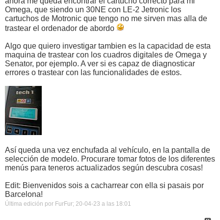
ahora me queda encontrar el cartucho correcto para mi
Omega, que siendo un 30NE con LE-2 Jetronic los
cartuchos de Motronic que tengo no me sirven mas alla de
trastear el ordenador de abordo
Algo que quiero investigar tambien es la capacidad de esta
maquina de trastear con los cuadros digitales de Omega y
Senator, por ejemplo. A ver si es capaz de diagnosticar
errores o trastear con las funcionalidades de estos.
Así queda una vez enchufada al vehículo, en la pantalla de
selección de modelo. Procurare tomar fotos de los diferentes
menús para teneros actualizados según descubra cosas!
Edit: Bienvenidos sois a cacharrear con ella si pasais por
Barcelona!
Última edición por FurFur; 20-04-23 a las
18:01