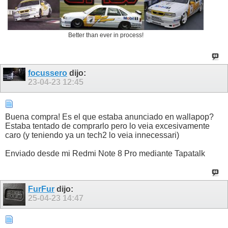
Better than ever in process!
focussero
dijo:
23-04-23
12:45
Buena compra! Es el que estaba anunciado en wallapop?
Estaba tentado de comprarlo pero lo veia excesivamente
caro (y teniendo ya un tech2 lo veia innecessari)
Enviado desde mi Redmi Note 8 Pro mediante Tapatalk
FurFur
dijo:
25-04-23
14:47