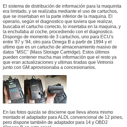
El sistema de distribución de información para la maquinita
era limitado, y se realizaba mediante el uso de cartuchos,
que se insertaban en la parte inferior de la maquina. El
operario, según el diagnostico que tuviera que realizar,
buscaba el cartucho correcto, lo insertaba en la maquina, y
la enchufaba al coche, procediendo con el diagnostico.
Dispongo de momento de 3 cartuchos, uno para ECU's
entre '87 y '94, otro para Omega B a partir de 1994 y el
ultimo que es un cartucho de almacenamiento masivo de
datos "MSC" (Mass Storage Cartridge). Estos últimos
pueden contener mucha mas información que el resto ya
que eran actualizaciones y ultimas tiradas que Vetronix
junto con GM aprovisionaba a concesionarios.
En las fotos quizás se discierne que lleva ahora mismo
montado el adaptador para ALDL convencional de 12 pines,
pero dispone también de adaptador para 14 y OBD2