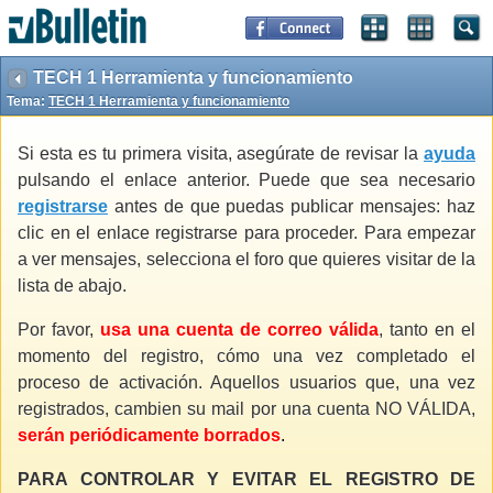
TECH 1 Herramienta y funcionamiento
Tema:
TECH 1 Herramienta y funcionamiento
Si esta es tu primera visita, asegúrate de revisar la
ayuda
pulsando el enlace anterior. Puede que sea necesario
registrarse
antes de que puedas publicar mensajes: haz
clic en el enlace registrarse para proceder. Para empezar
a ver mensajes, selecciona el foro que quieres visitar de la
lista de abajo.
Por favor,
usa una cuenta de correo válida
, tanto en el
momento del registro, cómo una vez completado el
proceso de activación. Aquellos usuarios que, una vez
registrados, cambien su mail por una cuenta NO VÁLIDA,
serán periódicamente borrados
.
PARA CONTROLAR Y EVITAR EL REGISTRO DE