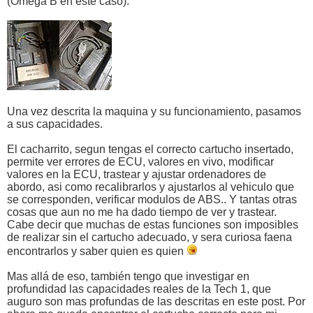
(Omega B en este caso).
Una vez descrita la maquina y su funcionamiento, pasamos
a sus capacidades.
El cacharrito, segun tengas el correcto cartucho insertado,
permite ver errores de ECU, valores en vivo, modificar
valores en la ECU, trastear y ajustar ordenadores de
abordo, asi como recalibrarlos y ajustarlos al vehiculo que
se corresponden, verificar modulos de ABS.. Y tantas otras
cosas que aun no me ha dado tiempo de ver y trastear.
Cabe decir que muchas de estas funciones son imposibles
de realizar sin el cartucho adecuado, y sera curiosa faena
encontrarlos y saber quien es quien
Mas allá de eso, también tengo que investigar en
profundidad las capacidades reales de la Tech 1, que
auguro son mas profundas de las descritas en este post. Por