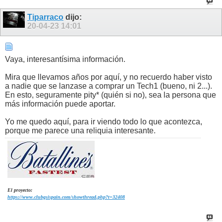
Tiparraco
dijo:
20-04-23
14:01
Vaya, interesantísima información.
Mira que llevamos años por aquí, y no recuerdo haber visto
a nadie que se lanzase a comprar un Tech1 (bueno, ni 2...).
En esto, seguramente pity* (quién si no), sea la persona que
más información puede aportar.
Yo me quedo aquí, para ir viendo todo lo que acontezca,
porque me parece una reliquia interesante.
El proyecto:
https://www.clubgsispain.com/showthread.php?t=32408