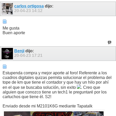
carlos ortigosa
dijo:
20-04-23
14:12
Me gusta
Buen aporte
Benji
dijo:
20-04-23
17:21
Estupenda compra y mejor aporte al foro! Referente a los
cuadros digitales quizas permita solucionar el problema del
tope de km que tiene el contador y que hay un hilo por ahí
en el que se buscaba solución, sin exito
. Creo que
alguien que conozco tiene un tech1 le preguntaré por los
cartuchos que tiene él. S2!
Enviado desde mi M2101K6G mediante Tapatalk