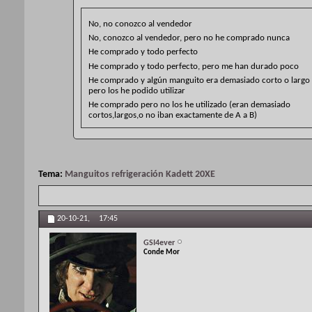
No, no conozco al vendedor
No, conozco al vendedor, pero no he comprado nunca
He comprado y todo perfecto
He comprado y todo perfecto, pero me han durado poco
He comprado y algún manguito era demasiado corto o largo
pero los he podido utilizar
He comprado pero no los he utilizado (eran demasiado
cortos,largos,o no iban exactamente de A a B)
Tema:
Manguitos refrigeración Kadett 20XE
20-10-21,
17:45
GSI4ever
Conde Mor