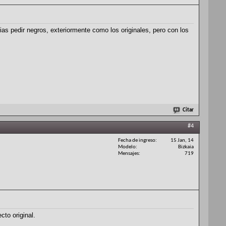
ias pedir negros, exteriormente como los originales, pero con los
Citar
#4
Fecha de ingreso
15 Jan, 14
Modelo
Bizkaia
Mensajes
719
to original.