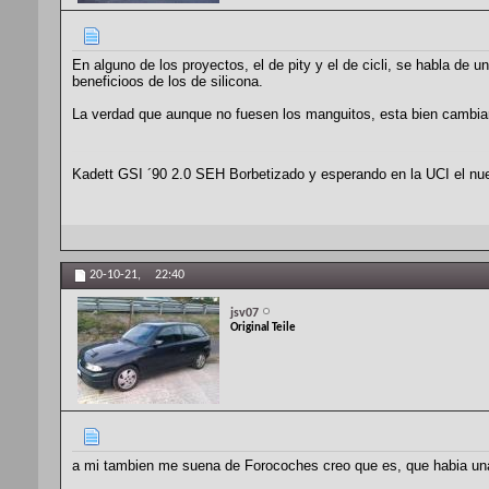
En alguno de los proyectos, el de pity y el de cicli, se habla de 
beneficioos de los de silicona.
La verdad que aunque no fuesen los manguitos, esta bien cambiarl
Kadett GSI ´90 2.0 SEH Borbetizado y esperando en la UCI el nu
20-10-21,
22:40
jsv07
Original Teile
a mi tambien me suena de Forocoches creo que es, que habia una e