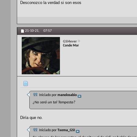
Desconozco la verdad si son esos
21-10-21,
07:57
GSI4ever
Conde Mor
Iniciado por
manolosabio
¿No será un tal Tempesta?
Diría que no.
Iniciado por
Txema_GSI