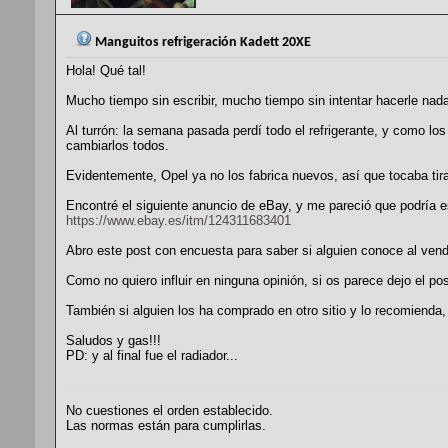
Manguitos refrigeración Kadett 20XE
Hola! Qué tal!
Mucho tiempo sin escribir, mucho tiempo sin intentar hacerle nada
Al turrón: la semana pasada perdí todo el refrigerante, y como lo
cambiarlos todos.
Evidentemente, Opel ya no los fabrica nuevos, así que tocaba tira
Encontré el siguiente anuncio de eBay, y me pareció que podría e
https://www.ebay.es/itm/124311683401
Abro este post con encuesta para saber si alguien conoce al vended
Como no quiero influir en ninguna opinión, si os parece dejo el pos
También si alguien los ha comprado en otro sitio y lo recomienda,
Saludos y gas!!!
PD: y al final fue el radiador...
No cuestiones el orden establecido.
Las normas están para cumplirlas.