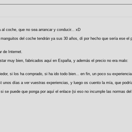
 al coche, que no sea arrancar y conducir... xD
s manguitos del coche tendrán ya sus 30 años, dí por hecho que sería ese el 
r de Internet.
star muy bien, fabricados aquí en España, y además el precio no era malo:
or, si los ha comprado, si ha ido todo bien... en fin, un poco su experiencia
t unos días a ver vuestras experiencias, y luego os cuento la mía, que podríamo
 si se puede que ponga por aquí el enlace (si eso no incumple las normas del 