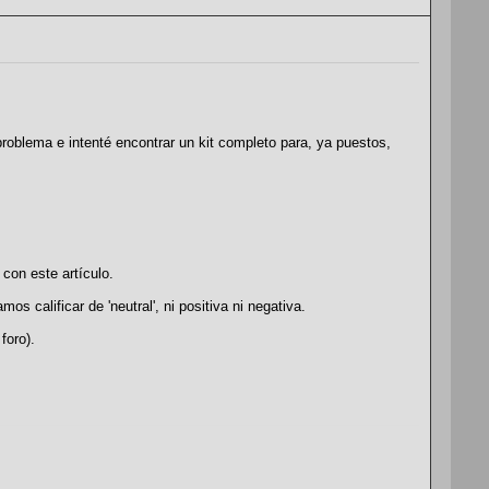
problema e intenté encontrar un kit completo para, ya puestos,
 con este artículo.
s calificar de 'neutral', ni positiva ni negativa.
foro).