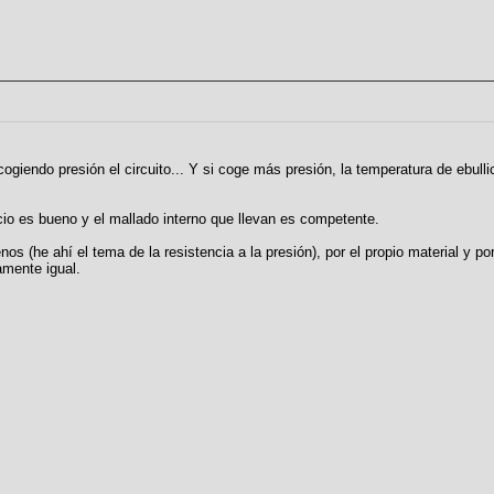
iendo presión el circuito... Y si coge más presión, la temperatura de ebulli
ecio es bueno y el mallado interno que llevan es competente.
s (he ahí el tema de la resistencia a la presión), por el propio material y p
amente igual.