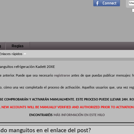
g
Reglas
Enlaces rápidos
nguitos refrigeración Kadett 20XE
e anterior. Puede que sea necesario
registrarse
antes de que puedas publicar mensajes: ha
ro, cómo una vez completado el proceso de activación. Aquellos usuarios que, una vez r
S SE COMPROBARÁN Y ACTIVARÁN MANUALMENTE. ESTE PROCESO PUEDE LLEVAR 24H. RO
L NEW ACCOUNTS WILL BE MANUALLY VERIFIED AND AUTHORIZED PRIOR TO ACTIVATION
ENCONTRARÉIS
MÁS INFORMACIÓN EN ESTE HILO
do manguitos en el enlace del post?