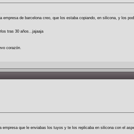
una empresa de barcelona creo, que los estaba copiando, en silicona, y los pod
os tras 30 años...jajaaja
evo corazón.
mpresa que le enviabas los tuyos y te los replicaba en silicona con el aspec