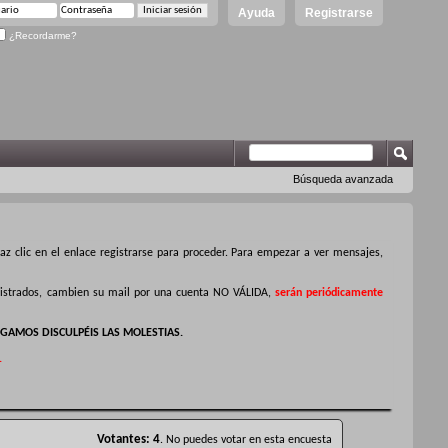
Ayuda
Registrarse
¿Recordarme?
Búsqueda avanzada
z clic en el enlace registrarse para proceder. Para empezar a ver mensajes,
egistrados, cambien su mail por una cuenta NO VÁLIDA,
serán periódicamente
GAMOS DISCULPÉIS LAS MOLESTIAS.
.
Votantes
4
. No puedes votar en esta encuesta