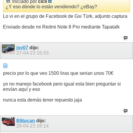
Iniciado por
cicli
¿Y eso dónde lo están vendiendo? ¿eBay?
Lo vi en el grupo de Facebook de Gsi Türk, adjunto captura
Enviado desde mi Redmi Note 8 Pro mediante Tapatalk
jsv07
dijo:
27-04-23
15:53
precio por lo que veo 1500 liras que serian unos 70€
yo no manejo facebook pero igual esta bien preguntar si
envían aquí y eso
nunca esta demás tener repuesto jaja
Blitucan
dijo:
29-04-23
19:14