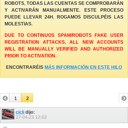
ROBOTS, TODAS LAS CUENTAS SE COMPROBARÁN
Y ACTIVARÁN MANUALMENTE. ESTE PROCESO
PUEDE LLEVAR 24H. ROGAMOS DISCULPÉIS LAS
MOLESTIAS.
DUE TO CONTINUOS SPAM/ROBOTS FAKE USER
REGISTRATION ATTACKS, ALL NEW ACCOUNTS
WILL BE MANUALLY VERIFIED AND AUTHORIZED
PRIOR TO ACTIVATION.
ENCONTRARÉIS
MÁS INFORMACIÓN EN ESTE HILO
1
2
cicli
dijo:
27-04-23
12:02