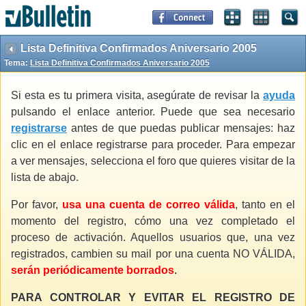
Lista Definitiva Confirmados Aniversario 2005
Tema:
Lista Definitiva Confirmados Aniversario 2005
Si esta es tu primera visita, asegúrate de revisar la
ayuda
pulsando el enlace anterior. Puede que sea necesario
registrarse
antes de que puedas publicar mensajes: haz
clic en el enlace registrarse para proceder. Para empezar
a ver mensajes, selecciona el foro que quieres visitar de la
lista de abajo.
Por favor,
usa una cuenta de correo válida
, tanto en el
momento del registro, cómo una vez completado el
proceso de activación. Aquellos usuarios que, una vez
registrados, cambien su mail por una cuenta NO VÁLIDA,
serán periódicamente borrados
.
PARA CONTROLAR Y EVITAR EL REGISTRO DE