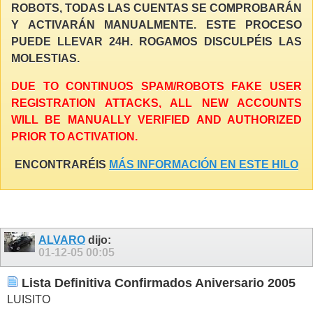
ROBOTS, TODAS LAS CUENTAS SE COMPROBARÁN
Y ACTIVARÁN MANUALMENTE. ESTE PROCESO
PUEDE LLEVAR 24H. ROGAMOS DISCULPÉIS LAS
MOLESTIAS.
DUE TO CONTINUOS SPAM/ROBOTS FAKE USER
REGISTRATION ATTACKS, ALL NEW ACCOUNTS
WILL BE MANUALLY VERIFIED AND AUTHORIZED
PRIOR TO ACTIVATION.
ENCONTRARÉIS
MÁS INFORMACIÓN EN ESTE HILO
ALVARO
dijo:
01-12-05
00:05
Lista Definitiva Confirmados Aniversario 2005
LUISITO