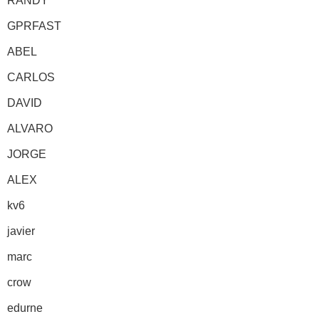
RANDY
GPRFAST
ABEL
CARLOS
DAVID
ALVARO
JORGE
ALEX
kv6
javier
marc
crow
edurne