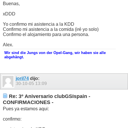
Buenas,
xDDD
Yo confirmo mi asistencia a la KDD
Confirmo mi asistencia a la comida (iré yo solo)
Confirmo el alojamiento para una persona.
Alex.
Wir sind die Jungs von der Opel-Gang, wir haben sie alle
abgehängt.
joril74
dijo:
30-10-05
13:09
Re: 3º Aniversario clubGSIspain -
CONFIRMACIONES -
Pues ya estamos aqui:
confirmo: