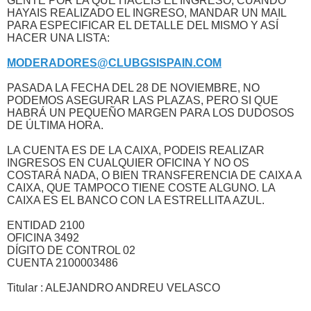
GENTE POR LA QUE HACEIS EL INGRESO, CUANDO
HAYAIS REALIZADO EL INGRESO, MANDAR UN MAIL
PARA ESPECIFICAR EL DETALLE DEL MISMO Y ASÍ
HACER UNA LISTA:
MODERADORES@CLUBGSISPAIN.COM
PASADA LA FECHA DEL 28 DE NOVIEMBRE, NO
PODEMOS ASEGURAR LAS PLAZAS, PERO SI QUE
HABRÁ UN PEQUEÑO MARGEN PARA LOS DUDOSOS
DE ÚLTIMA HORA.
LA CUENTA ES DE LA CAIXA, PODEIS REALIZAR
INGRESOS EN CUALQUIER OFICINA Y NO OS
COSTARÁ NADA, O BIEN TRANSFERENCIA DE CAIXA A
CAIXA, QUE TAMPOCO TIENE COSTE ALGUNO. LA
CAIXA ES EL BANCO CON LA ESTRELLITA AZUL.
ENTIDAD 2100
OFICINA 3492
DÍGITO DE CONTROL 02
CUENTA 2100003486
Titular : ALEJANDRO ANDREU VELASCO