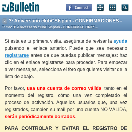
3º Aniversario clubGSIspain - CONFIRMACIONES -
Tema:
3º Aniversario clubGSIspain - CONFIRMACIONES -
Si esta es tu primera visita, asegúrate de revisar la
ayuda
pulsando el enlace anterior. Puede que sea necesario
registrarse
antes de que puedas publicar mensajes: haz
clic en el enlace registrarse para proceder. Para empezar
a ver mensajes, selecciona el foro que quieres visitar de la
lista de abajo.
Por favor,
usa una cuenta de correo válida
, tanto en el
momento del registro, cómo una vez completado el
proceso de activación. Aquellos usuarios que, una vez
registrados, cambien su mail por una cuenta NO VÁLIDA,
serán periódicamente borrados
.
PARA CONTROLAR Y EVITAR EL REGISTRO DE