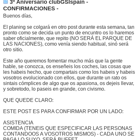
3º Aniversario clubGSIspain -
CONFIRMACIONES -
Buenos días,
El planing se colgará en otro post durante esta semana, tan
pronto como se decida un punto de encuntro os lo haremos
saber oficialmente, que repito (NO SERÁ EL PARQUE DE
LAS NACIONES), como venía siendo habitual, sinó será
otro sitio.
Este año queremos fomentar mucho más que la gente
hable, se conozca, os enseñeis los coches, las cosas que
les habeis hecho, que compartais como los habeis y habeis
vosotros evolucionado con ellos, que durante un rato os
sintais cómplices de algo que os apasiona, os dejeis llevar,
y sobretodo, lo paseis en grande, con civismo.
QUE QUEDE CLARO:
ESTE POST ES PARA CONFIRMAR POR UN LADO:
ASISTENCIA
COMIDA (TENEIS QUE ESPECIFICAR LAS PERSONAS
CONTANDOOS A VOSOTROS MISMOS) - CADA UNO SE
PAGA LO SUYO, SERÁ BUFFET