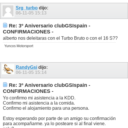
Srg_turbo
dijo:
06-11-05
15:13
Re: 3º Aniversario clubGSIspain -
CONFIRMACIONES -
alberto nos deleitaras con el Turbo Bruto o con el 16 S??
Yuncos Motorsport
RandyGsi
dijo:
06-11-05
15:14
Re: 3º Aniversario clubGSIspain -
CONFIRMACIONES -
Yo confirmo mi asistencia a la KDD.
Confirmo mi asistencia a la comida.
Confirmo el alojamiento para una persona.
Estoy esperando por parte de un amigo su confirmación
para acompañarme. ya lo posteare si al final viene.