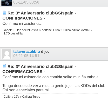
05-11-05
00:50
Re: 3º Aniversario clubGSIspain -
CONFIRMACIONES -
Confirmo mi asistencia
kadett 1.6 top secret /Astra G bertone 1.8 to 2.0 ikea edition /Astra G
1.7D pesadilla
talaveracalibra
dijo:
06-11-05
14:51
Re: 3º Aniversario clubGSIspain -
CONFIRMACIONES -
Confirmo mi asistencia,con comida,solito mi niña trabaja.
Tengo deseos de ver a mucha gente,jeje...las KDDs del club
Gsi son especiales para mi.
Calibra 16V y Calibra Turbo