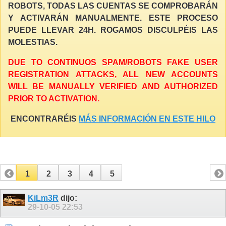
ROBOTS, TODAS LAS CUENTAS SE COMPROBARÁN
Y ACTIVARÁN MANUALMENTE. ESTE PROCESO
PUEDE LLEVAR 24H. ROGAMOS DISCULPÉIS LAS
MOLESTIAS.
DUE TO CONTINUOS SPAM/ROBOTS FAKE USER
REGISTRATION ATTACKS, ALL NEW ACCOUNTS
WILL BE MANUALLY VERIFIED AND AUTHORIZED
PRIOR TO ACTIVATION.
ENCONTRARÉIS
MÁS INFORMACIÓN EN ESTE HILO
1
2
3
4
5
KiLm3R
dijo:
29-10-05
22:53