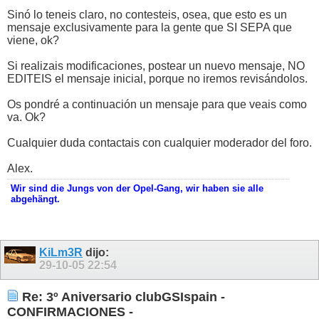
Sinó lo teneis claro, no contesteis, osea, que esto es un
mensaje exclusivamente para la gente que SI SEPA que
viene, ok?
Si realizais modificaciones, postear un nuevo mensaje, NO
EDITEIS el mensaje inicial, porque no iremos revisándolos.
Os pondré a continuación un mensaje para que veais como
va. Ok?
Cualquier duda contactais con cualquier moderador del foro.
Alex.
Wir sind die Jungs von der Opel-Gang, wir haben sie alle
abgehängt.
KiLm3R
dijo:
29-10-05
22:54
Re: 3º Aniversario clubGSIspain -
CONFIRMACIONES -