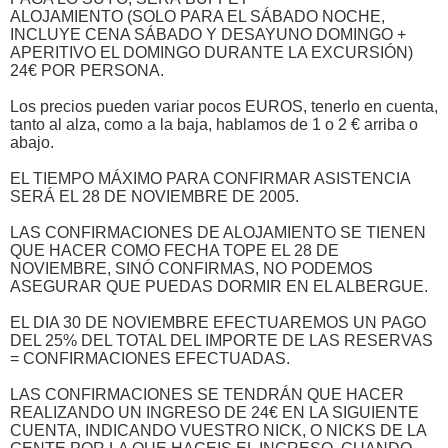
ALOJAMIENTO (SOLO PARA EL SÁBADO NOCHE,
INCLUYE CENA SÁBADO Y DESAYUNO DOMINGO +
APERITIVO EL DOMINGO DURANTE LA EXCURSIÓN)
24€ POR PERSONA.
Los precios pueden variar pocos EUROS, tenerlo en cuenta,
tanto al alza, como a la baja, hablamos de 1 o 2 € arriba o
abajo.
EL TIEMPO MÁXIMO PARA CONFIRMAR ASISTENCIA
SERÁ EL 28 DE NOVIEMBRE DE 2005.
LAS CONFIRMACIONES DE ALOJAMIENTO SE TIENEN
QUE HACER COMO FECHA TOPE EL 28 DE
NOVIEMBRE, SINÓ CONFIRMAS, NO PODEMOS
ASEGURAR QUE PUEDAS DORMIR EN EL ALBERGUE.
EL DIA 30 DE NOVIEMBRE EFECTUAREMOS UN PAGO
DEL 25% DEL TOTAL DEL IMPORTE DE LAS RESERVAS
= CONFIRMACIONES EFECTUADAS.
LAS CONFIRMACIONES SE TENDRÁN QUE HACER
REALIZANDO UN INGRESO DE 24€ EN LA SIGUIENTE
CUENTA, INDICANDO VUESTRO NICK, O NICKS DE LA