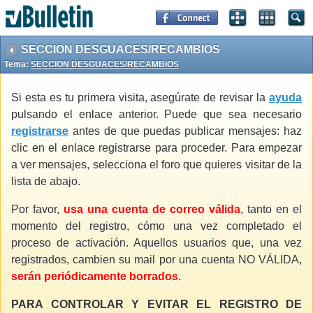
SECCION DESGUACES/RECAMBIOS
Tema:
SECCION DESGUACES/RECAMBIOS
Si esta es tu primera visita, asegúrate de revisar la
ayuda
pulsando el enlace anterior. Puede que sea necesario
registrarse
antes de que puedas publicar mensajes: haz
clic en el enlace registrarse para proceder. Para empezar
a ver mensajes, selecciona el foro que quieres visitar de la
lista de abajo.
Por favor,
usa una cuenta de correo válida
, tanto en el
momento del registro, cómo una vez completado el
proceso de activación. Aquellos usuarios que, una vez
registrados, cambien su mail por una cuenta NO VÁLIDA,
serán periódicamente borrados
.
PARA CONTROLAR Y EVITAR EL REGISTRO DE