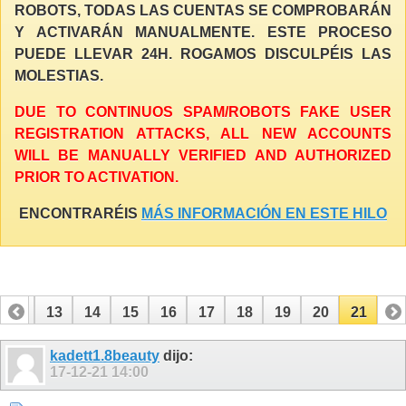
ROBOTS, TODAS LAS CUENTAS SE COMPROBARÁN
Y ACTIVARÁN MANUALMENTE. ESTE PROCESO
PUEDE LLEVAR 24H. ROGAMOS DISCULPÉIS LAS
MOLESTIAS.
DUE TO CONTINUOS SPAM/ROBOTS FAKE USER
REGISTRATION ATTACKS, ALL NEW ACCOUNTS
WILL BE MANUALLY VERIFIED AND AUTHORIZED
PRIOR TO ACTIVATION.
ENCONTRARÉIS
MÁS INFORMACIÓN EN ESTE HILO
12
13
14
15
16
17
18
19
20
21
kadett1.8beauty
dijo:
17-12-21
14:00