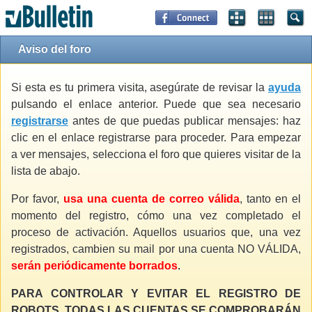
Aviso del foro
Si esta es tu primera visita, asegúrate de revisar la
ayuda
pulsando el enlace anterior. Puede que sea necesario
registrarse
antes de que puedas publicar mensajes: haz
clic en el enlace registrarse para proceder. Para empezar
a ver mensajes, selecciona el foro que quieres visitar de la
lista de abajo.
Por favor,
usa una cuenta de correo válida
, tanto en el
momento del registro, cómo una vez completado el
proceso de activación. Aquellos usuarios que, una vez
registrados, cambien su mail por una cuenta NO VÁLIDA,
serán periódicamente borrados
.
PARA CONTROLAR Y EVITAR EL REGISTRO DE
ROBOTS, TODAS LAS CUENTAS SE COMPROBARÁN