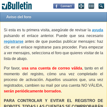
Aviso del foro
Si esta es tu primera visita, asegúrate de revisar la
ayuda
pulsando el enlace anterior. Puede que sea necesario
registrarse
antes de que puedas publicar mensajes: haz
clic en el enlace registrarse para proceder. Para empezar
a ver mensajes, selecciona el foro que quieres visitar de la
lista de abajo.
Por favor,
usa una cuenta de correo válida
, tanto en el
momento del registro, cómo una vez completado el
proceso de activación. Aquellos usuarios que, una vez
registrados, cambien su mail por una cuenta NO VÁLIDA,
serán periódicamente borrados
.
PARA CONTROLAR Y EVITAR EL REGISTRO DE
ROBOTS, TODAS LAS CUENTAS SE COMPROBARÁN