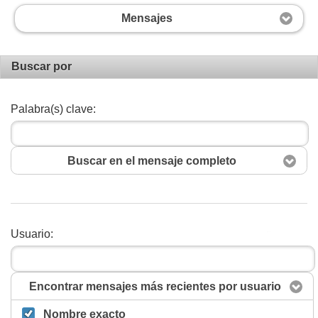
Mensajes
Buscar por
Palabra(s) clave:
Buscar en el mensaje completo
Usuario:
Buscar
Encontrar mensajes más recientes por usuario
Nombre exacto