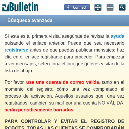
Búsqueda avanzada
Si esta es tu primera visita, asegúrate de revisar la
ayuda
pulsando el enlace anterior. Puede que sea necesario
registrarse
antes de que puedas publicar mensajes: haz
clic en el enlace registrarse para proceder. Para empezar
a ver mensajes, selecciona el foro que quieres visitar de la
lista de abajo.
Por favor,
usa una cuenta de correo válida
, tanto en el
momento del registro, cómo una vez completado el
proceso de activación. Aquellos usuarios que, una vez
registrados, cambien su mail por una cuenta NO VÁLIDA,
serán periódicamente borrados
.
PARA CONTROLAR Y EVITAR EL REGISTRO DE
ROBOTS, TODAS LAS CUENTAS SE COMPROBARÁN