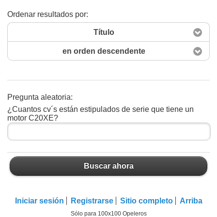
Ordenar resultados por:
Título
en orden descendente
Pregunta aleatoria:
¿Cuantos cv´s están estipulados de serie que tiene un
Buscar ahora
motor C20XE?
Buscar ahora
Iniciar sesión
Registrarse
Sitio completo
Arriba
Sólo para 100x100 Opeleros