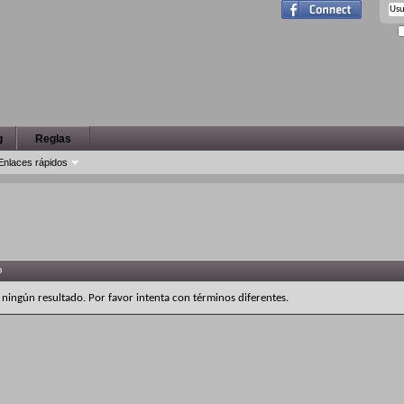
g
Reglas
Enlaces rápidos
o
 ningún resultado. Por favor intenta con términos diferentes.