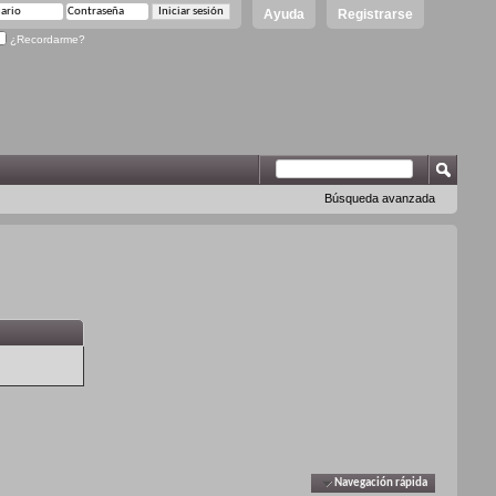
Ayuda
Registrarse
¿Recordarme?
Búsqueda avanzada
Navegación rápida