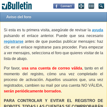
Aviso del foro
Si esta es tu primera visita, asegúrate de revisar la
ayuda
pulsando el enlace anterior. Puede que sea necesario
registrarse
antes de que puedas publicar mensajes: haz
clic en el enlace registrarse para proceder. Para empezar
a ver mensajes, selecciona el foro que quieres visitar de la
lista de abajo.
Por favor,
usa una cuenta de correo válida
, tanto en el
momento del registro, cómo una vez completado el
proceso de activación. Aquellos usuarios que, una vez
registrados, cambien su mail por una cuenta NO VÁLIDA,
serán periódicamente borrados
.
PARA CONTROLAR Y EVITAR EL REGISTRO DE
ROBOTS, TODAS LAS CUENTAS SE COMPROBARÁN