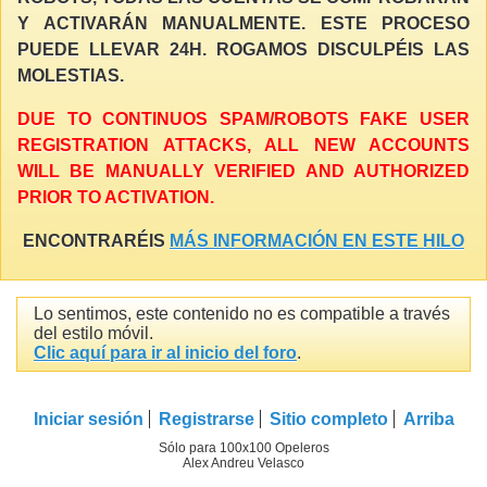
Y ACTIVARÁN MANUALMENTE. ESTE PROCESO
PUEDE LLEVAR 24H. ROGAMOS DISCULPÉIS LAS
MOLESTIAS.
DUE TO CONTINUOS SPAM/ROBOTS FAKE USER
REGISTRATION ATTACKS, ALL NEW ACCOUNTS
WILL BE MANUALLY VERIFIED AND AUTHORIZED
PRIOR TO ACTIVATION.
ENCONTRARÉIS
MÁS INFORMACIÓN EN ESTE HILO
Lo sentimos, este contenido no es compatible a través
del estilo móvil.
Clic aquí para ir al inicio del foro
.
Iniciar sesión
Registrarse
Sitio completo
Arriba
Sólo para 100x100 Opeleros
Alex Andreu Velasco