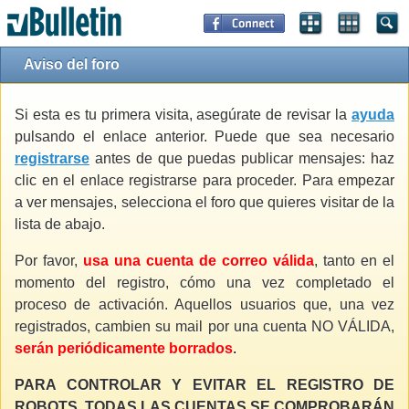
Aviso del foro
Si esta es tu primera visita, asegúrate de revisar la
ayuda
pulsando el enlace anterior. Puede que sea necesario
registrarse
antes de que puedas publicar mensajes: haz
clic en el enlace registrarse para proceder. Para empezar
a ver mensajes, selecciona el foro que quieres visitar de la
lista de abajo.
Por favor,
usa una cuenta de correo válida
, tanto en el
momento del registro, cómo una vez completado el
proceso de activación. Aquellos usuarios que, una vez
registrados, cambien su mail por una cuenta NO VÁLIDA,
serán periódicamente borrados
.
PARA CONTROLAR Y EVITAR EL REGISTRO DE
ROBOTS, TODAS LAS CUENTAS SE COMPROBARÁN