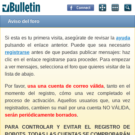
Aviso del foro
Si esta es tu primera visita, asegúrate de revisar la
ayuda
pulsando el enlace anterior. Puede que sea necesario
registrarse
antes de que puedas publicar mensajes: haz
clic en el enlace registrarse para proceder. Para empezar
a ver mensajes, selecciona el foro que quieres visitar de la
lista de abajo.
Por favor,
usa una cuenta de correo válida
, tanto en el
momento del registro, cómo una vez completado el
proceso de activación. Aquellos usuarios que, una vez
registrados, cambien su mail por una cuenta NO VÁLIDA,
serán periódicamente borrados
.
PARA CONTROLAR Y EVITAR EL REGISTRO DE
ROBOTS, TODAS LAS CUENTAS SE COMPROBARÁN