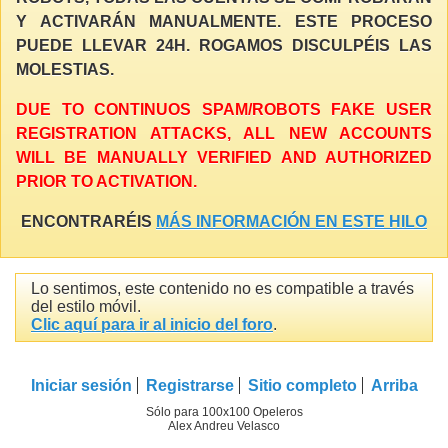
Y ACTIVARÁN MANUALMENTE. ESTE PROCESO
PUEDE LLEVAR 24H. ROGAMOS DISCULPÉIS LAS
MOLESTIAS.
DUE TO CONTINUOS SPAM/ROBOTS FAKE USER
REGISTRATION ATTACKS, ALL NEW ACCOUNTS
WILL BE MANUALLY VERIFIED AND AUTHORIZED
PRIOR TO ACTIVATION.
ENCONTRARÉIS
MÁS INFORMACIÓN EN ESTE HILO
Lo sentimos, este contenido no es compatible a través
del estilo móvil.
Clic aquí para ir al inicio del foro
.
Iniciar sesión
Registrarse
Sitio completo
Arriba
Sólo para 100x100 Opeleros
Alex Andreu Velasco