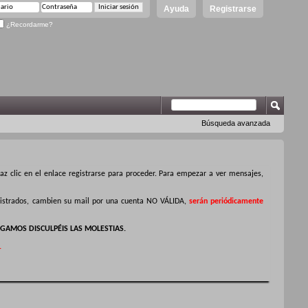
Ayuda
Registrarse
¿Recordarme?
Búsqueda avanzada
z clic en el enlace registrarse para proceder. Para empezar a ver mensajes,
egistrados, cambien su mail por una cuenta NO VÁLIDA,
serán periódicamente
GAMOS DISCULPÉIS LAS MOLESTIAS.
.