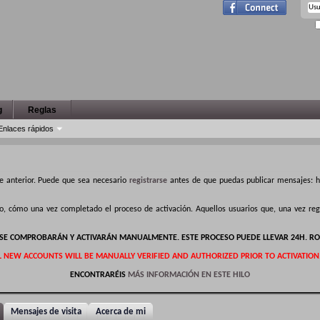
g
Reglas
Enlaces rápidos
e anterior. Puede que sea necesario
registrarse
antes de que puedas publicar mensajes: ha
ro, cómo una vez completado el proceso de activación. Aquellos usuarios que, una vez r
S SE COMPROBARÁN Y ACTIVARÁN MANUALMENTE. ESTE PROCESO PUEDE LLEVAR 24H. RO
L NEW ACCOUNTS WILL BE MANUALLY VERIFIED AND AUTHORIZED PRIOR TO ACTIVATION
ENCONTRARÉIS
MÁS INFORMACIÓN EN ESTE HILO
Mensajes de visita
Acerca de mi