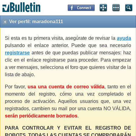
Ver perfil: maradona111
Si esta es tu primera visita, asegúrate de revisar la
ayuda
pulsando el enlace anterior. Puede que sea necesario
registrarse
antes de que puedas publicar mensajes: haz
clic en el enlace registrarse para proceder. Para empezar
a ver mensajes, selecciona el foro que quieres visitar de la
lista de abajo.
Por favor,
usa una cuenta de correo válida
, tanto en el
momento del registro, cómo una vez completado el
proceso de activación. Aquellos usuarios que, una vez
registrados, cambien su mail por una cuenta NO VÁLIDA,
serán periódicamente borrados
.
PARA CONTROLAR Y EVITAR EL REGISTRO DE
ROBOTS, TODAS LAS CUENTAS SE COMPROBARÁN