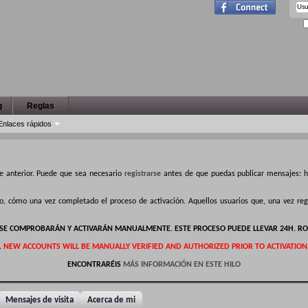
g
Reglas
Enlaces rápidos
e anterior. Puede que sea necesario
registrarse
antes de que puedas publicar mensajes: ha
ro, cómo una vez completado el proceso de activación. Aquellos usuarios que, una vez r
S SE COMPROBARÁN Y ACTIVARÁN MANUALMENTE. ESTE PROCESO PUEDE LLEVAR 24H. RO
L NEW ACCOUNTS WILL BE MANUALLY VERIFIED AND AUTHORIZED PRIOR TO ACTIVATION
ENCONTRARÉIS
MÁS INFORMACIÓN EN ESTE HILO
Mensajes de visita
Acerca de mi