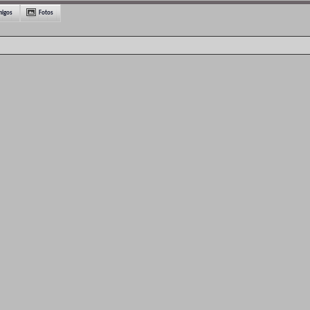
igos
Fotos