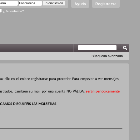
Ayuda
Registrarse
¿Recordarme?
Búsqueda avanzada
z clic en el enlace registrarse para proceder. Para empezar a ver mensajes,
egistrados, cambien su mail por una cuenta NO VÁLIDA,
serán periódicamente
GAMOS DISCULPÉIS LAS MOLESTIAS.
.