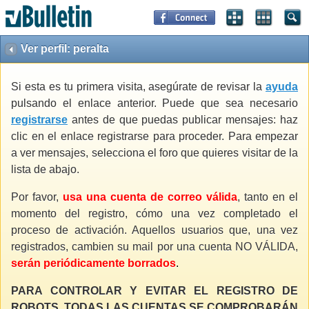
Ver perfil: peralta
Si esta es tu primera visita, asegúrate de revisar la
ayuda
pulsando el enlace anterior. Puede que sea necesario
registrarse
antes de que puedas publicar mensajes: haz
clic en el enlace registrarse para proceder. Para empezar
a ver mensajes, selecciona el foro que quieres visitar de la
lista de abajo.
Por favor,
usa una cuenta de correo válida
, tanto en el
momento del registro, cómo una vez completado el
proceso de activación. Aquellos usuarios que, una vez
registrados, cambien su mail por una cuenta NO VÁLIDA,
serán periódicamente borrados
.
PARA CONTROLAR Y EVITAR EL REGISTRO DE
ROBOTS, TODAS LAS CUENTAS SE COMPROBARÁN