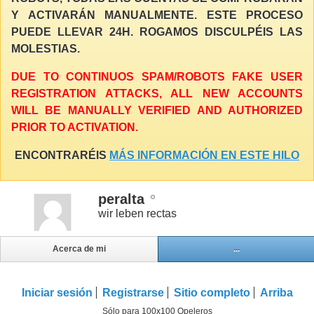
Y ACTIVARÁN MANUALMENTE. ESTE PROCESO
PUEDE LLEVAR 24H. ROGAMOS DISCULPÉIS LAS
MOLESTIAS.
DUE TO CONTINUOS SPAM/ROBOTS FAKE USER
REGISTRATION ATTACKS, ALL NEW ACCOUNTS
WILL BE MANUALLY VERIFIED AND AUTHORIZED
PRIOR TO ACTIVATION.
ENCONTRARÉIS
MÁS INFORMACIÓN EN ESTE HILO
peralta
wir leben rectas
Acerca de mi
...
Iniciar sesión
Registrarse
Sitio completo
Arriba
Sólo para 100x100 Opeleros