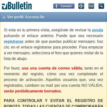
Ver perfil: Ascona 8v
Si esta es tu primera visita, asegúrate de revisar la
ayuda
pulsando el enlace anterior. Puede que sea necesario
registrarse
antes de que puedas publicar mensajes: haz
clic en el enlace registrarse para proceder. Para empezar
a ver mensajes, selecciona el foro que quieres visitar de la
lista de abajo.
Por favor,
usa una cuenta de correo válida
, tanto en el
momento del registro, cómo una vez completado el
proceso de activación. Aquellos usuarios que, una vez
registrados, cambien su mail por una cuenta NO VÁLIDA,
serán periódicamente borrados
.
PARA CONTROLAR Y EVITAR EL REGISTRO DE
ROBOTS, TODAS LAS CUENTAS SE COMPROBARÁN