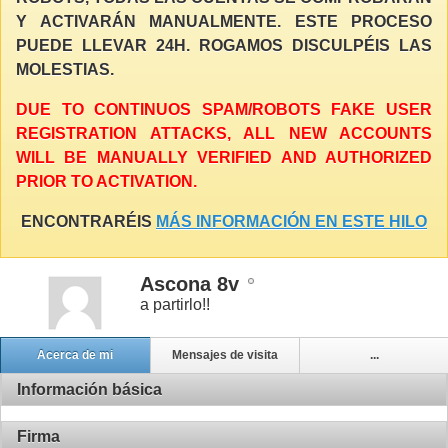
Y ACTIVARÁN MANUALMENTE. ESTE PROCESO
PUEDE LLEVAR 24H. ROGAMOS DISCULPÉIS LAS
MOLESTIAS.
DUE TO CONTINUOS SPAM/ROBOTS FAKE USER
REGISTRATION ATTACKS, ALL NEW ACCOUNTS
WILL BE MANUALLY VERIFIED AND AUTHORIZED
PRIOR TO ACTIVATION.
ENCONTRARÉIS
MÁS INFORMACIÓN EN ESTE HILO
Ascona 8v
a partirlo!!
Acerca de mi
Mensajes de visita
...
Información básica
Firma