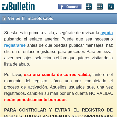
Ver perfil: manolosabio
Si esta es tu primera visita, asegúrate de revisar la
ayuda
pulsando el enlace anterior. Puede que sea necesario
registrarse
antes de que puedas publicar mensajes: haz
clic en el enlace registrarse para proceder. Para empezar
a ver mensajes, selecciona el foro que quieres visitar de la
lista de abajo.
Por favor,
usa una cuenta de correo válida
, tanto en el
momento del registro, cómo una vez completado el
proceso de activación. Aquellos usuarios que, una vez
registrados, cambien su mail por una cuenta NO VÁLIDA,
serán periódicamente borrados
.
PARA CONTROLAR Y EVITAR EL REGISTRO DE
ROBOTS, TODAS LAS CUENTAS SE COMPROBARÁN