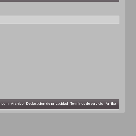
n.com
Archivo
Declaración de privacidad
Términos de servicio
Arriba