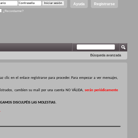
Ayuda
Registrarse
¿Recordarme?
Búsqueda avanzada
z clic en el enlace registrarse para proceder. Para empezar a ver mensajes,
egistrados, cambien su mail por una cuenta NO VÁLIDA,
serán periódicamente
GAMOS DISCULPÉIS LAS MOLESTIAS.
.