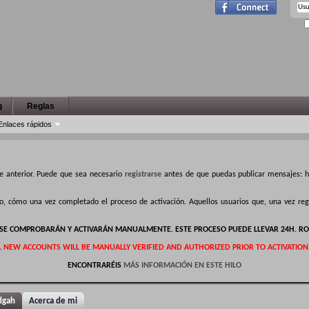
g
Reglas
Enlaces rápidos
e anterior. Puede que sea necesario
registrarse
antes de que puedas publicar mensajes: ha
ro, cómo una vez completado el proceso de activación. Aquellos usuarios que, una vez r
S SE COMPROBARÁN Y ACTIVARÁN MANUALMENTE. ESTE PROCESO PUEDE LLEVAR 24H. RO
L NEW ACCOUNTS WILL BE MANUALLY VERIFIED AND AUTHORIZED PRIOR TO ACTIVATION
ENCONTRARÉIS
MÁS INFORMACIÓN EN ESTE HILO
dgah
Acerca de mi