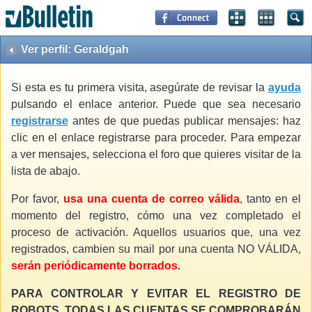
Ver perfil: Geraldgah
Si esta es tu primera visita, asegúrate de revisar la
ayuda
pulsando el enlace anterior. Puede que sea necesario
registrarse
antes de que puedas publicar mensajes: haz
clic en el enlace registrarse para proceder. Para empezar
a ver mensajes, selecciona el foro que quieres visitar de la
lista de abajo.
Por favor,
usa una cuenta de correo válida
, tanto en el
momento del registro, cómo una vez completado el
proceso de activación. Aquellos usuarios que, una vez
registrados, cambien su mail por una cuenta NO VÁLIDA,
serán periódicamente borrados
.
PARA CONTROLAR Y EVITAR EL REGISTRO DE
ROBOTS, TODAS LAS CUENTAS SE COMPROBARÁN