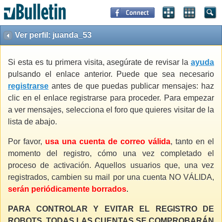
Ver perfil: juanda_53
Si esta es tu primera visita, asegúrate de revisar la
ayuda
pulsando el enlace anterior. Puede que sea necesario
registrarse
antes de que puedas publicar mensajes: haz
clic en el enlace registrarse para proceder. Para empezar
a ver mensajes, selecciona el foro que quieres visitar de la
lista de abajo.
Por favor,
usa una cuenta de correo válida
, tanto en el
momento del registro, cómo una vez completado el
proceso de activación. Aquellos usuarios que, una vez
registrados, cambien su mail por una cuenta NO VÁLIDA,
serán periódicamente borrados
.
PARA CONTROLAR Y EVITAR EL REGISTRO DE
ROBOTS, TODAS LAS CUENTAS SE COMPROBARÁN