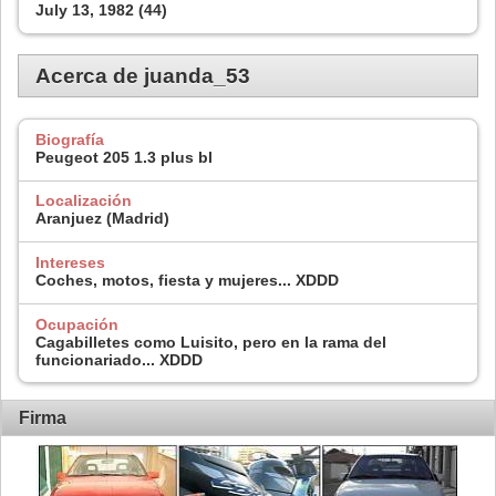
July 13, 1982 (44)
Acerca de juanda_53
Biografía
Peugeot 205 1.3 plus bl
Localización
Aranjuez (Madrid)
Intereses
Coches, motos, fiesta y mujeres... XDDD
Ocupación
Cagabilletes como Luisito, pero en la rama del
funcionariado... XDDD
Firma