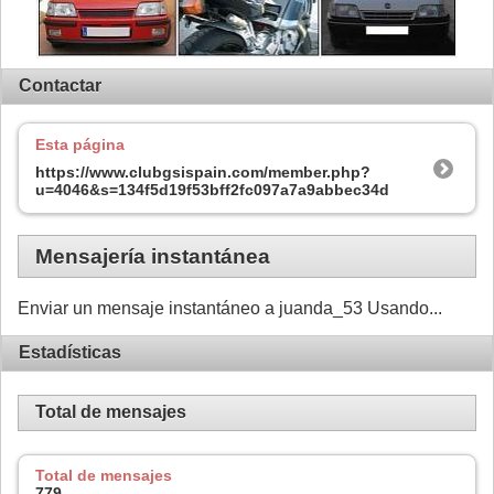
Contactar
Esta página
https://www.clubgsispain.com/member.php?
u=4046&s=134f5d19f53bff2fc097a7a9abbec34d
Mensajería instantánea
Enviar un mensaje instantáneo a juanda_53 Usando...
Estadísticas
Total de mensajes
Total de mensajes
779