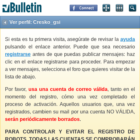
Ver perfil: Cresko_gsi
Si esta es tu primera visita, asegúrate de revisar la
ayuda
pulsando el enlace anterior. Puede que sea necesario
registrarse
antes de que puedas publicar mensajes: haz
clic en el enlace registrarse para proceder. Para empezar
a ver mensajes, selecciona el foro que quieres visitar de la
lista de abajo.
Por favor,
usa una cuenta de correo válida
, tanto en el
momento del registro, cómo una vez completado el
proceso de activación. Aquellos usuarios que, una vez
registrados, cambien su mail por una cuenta NO VÁLIDA,
serán periódicamente borrados
.
PARA CONTROLAR Y EVITAR EL REGISTRO DE
ROBOTS, TODAS LAS CUENTAS SE COMPROBARÁN