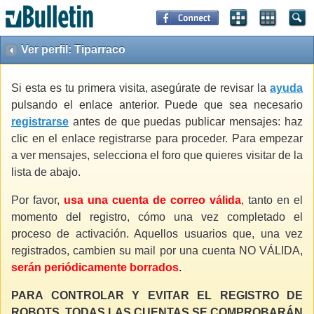
Ver perfil: Tiparraco
Si esta es tu primera visita, asegúrate de revisar la
ayuda
pulsando el enlace anterior. Puede que sea necesario
registrarse
antes de que puedas publicar mensajes: haz
clic en el enlace registrarse para proceder. Para empezar
a ver mensajes, selecciona el foro que quieres visitar de la
lista de abajo.
Por favor,
usa una cuenta de correo válida
, tanto en el
momento del registro, cómo una vez completado el
proceso de activación. Aquellos usuarios que, una vez
registrados, cambien su mail por una cuenta NO VÁLIDA,
serán periódicamente borrados
.
PARA CONTROLAR Y EVITAR EL REGISTRO DE
ROBOTS, TODAS LAS CUENTAS SE COMPROBARÁN