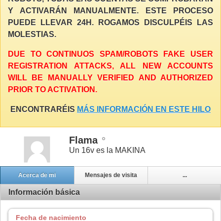
Y ACTIVARÁN MANUALMENTE. ESTE PROCESO
PUEDE LLEVAR 24H. ROGAMOS DISCULPÉIS LAS
MOLESTIAS.
DUE TO CONTINUOS SPAM/ROBOTS FAKE USER
REGISTRATION ATTACKS, ALL NEW ACCOUNTS
WILL BE MANUALLY VERIFIED AND AUTHORIZED
PRIOR TO ACTIVATION.
ENCONTRARÉIS
MÁS INFORMACIÓN EN ESTE HILO
Flama
Un 16v es la MAKINA
Acerca de mi
Mensajes de visita
...
Información básica
Fecha de nacimiento