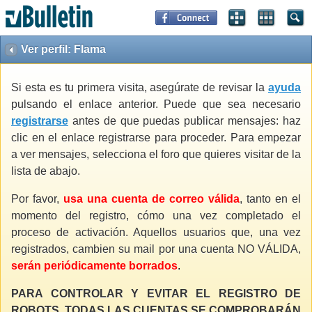
Ver perfil: Flama
Si esta es tu primera visita, asegúrate de revisar la
ayuda
pulsando el enlace anterior. Puede que sea necesario
registrarse
antes de que puedas publicar mensajes: haz
clic en el enlace registrarse para proceder. Para empezar
a ver mensajes, selecciona el foro que quieres visitar de la
lista de abajo.
Por favor,
usa una cuenta de correo válida
, tanto en el
momento del registro, cómo una vez completado el
proceso de activación. Aquellos usuarios que, una vez
registrados, cambien su mail por una cuenta NO VÁLIDA,
serán periódicamente borrados
.
PARA CONTROLAR Y EVITAR EL REGISTRO DE
ROBOTS, TODAS LAS CUENTAS SE COMPROBARÁN