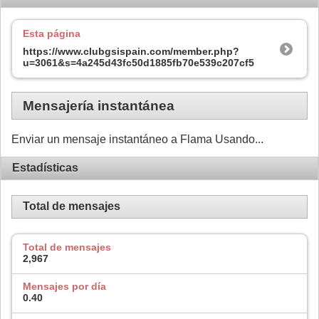
Esta página
https://www.clubgsispain.com/member.php?
u=3061&s=4a245d43fc50d1885fb70e539c207cf5
Mensajería instantánea
Enviar un mensaje instantáneo a Flama Usando...
Estadísticas
Total de mensajes
Total de mensajes
2,967
Mensajes por día
0.40