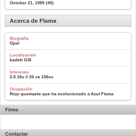
October 21, 1985 (40)
Acerca de Flama
Biografía
Opel
Localización
kadett GSI
Intereses
2.0 16v // 20 xe 156cv
Ocupación
Rojo quemaete que ha evolucionado a Azul Flama
Firma
Contactar