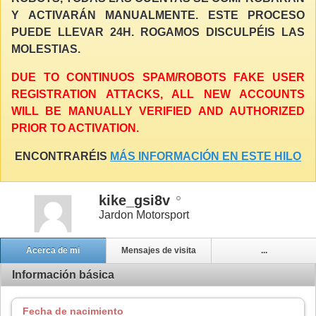
Y ACTIVARÁN MANUALMENTE. ESTE PROCESO
PUEDE LLEVAR 24H. ROGAMOS DISCULPÉIS LAS
MOLESTIAS.
DUE TO CONTINUOS SPAM/ROBOTS FAKE USER
REGISTRATION ATTACKS, ALL NEW ACCOUNTS
WILL BE MANUALLY VERIFIED AND AUTHORIZED
PRIOR TO ACTIVATION.
ENCONTRARÉIS
MÁS INFORMACIÓN EN ESTE HILO
kike_gsi8v
Jardon Motorsport
Acerca de mi
Mensajes de visita
...
Información básica
Fecha de nacimiento