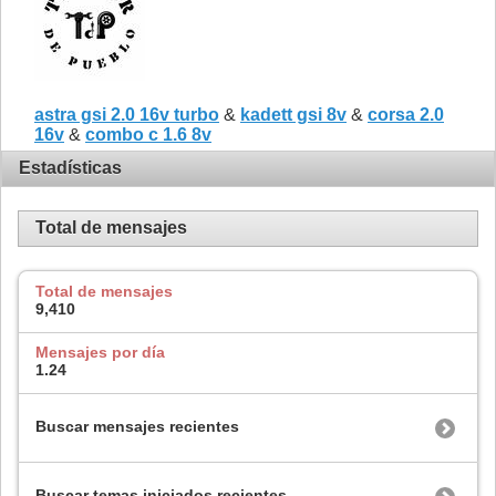
astra gsi 2.0 16v turbo
&
kadett gsi 8v
&
corsa 2.0
16v
&
combo c 1.6 8v
Estadísticas
Total de mensajes
Total de mensajes
9,410
Mensajes por día
1.24
Buscar mensajes recientes
Buscar temas iniciados recientes