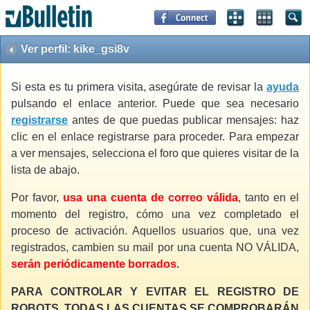
Ver perfil: kike_gsi8v
Si esta es tu primera visita, asegúrate de revisar la
ayuda
pulsando el enlace anterior. Puede que sea necesario
registrarse
antes de que puedas publicar mensajes: haz
clic en el enlace registrarse para proceder. Para empezar
a ver mensajes, selecciona el foro que quieres visitar de la
lista de abajo.
Por favor,
usa una cuenta de correo válida
, tanto en el
momento del registro, cómo una vez completado el
proceso de activación. Aquellos usuarios que, una vez
registrados, cambien su mail por una cuenta NO VÁLIDA,
serán periódicamente borrados
.
PARA CONTROLAR Y EVITAR EL REGISTRO DE
ROBOTS, TODAS LAS CUENTAS SE COMPROBARÁN