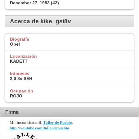
December 27, 1983 (42)
Acerca de kike_gsi8v
Biografía
Opel
Localización
KADETT
Intereses
2.0 8v SEH
Ocupación
ROJO
Firma
Mi rincón chatarril,
Taller de Pueblo
:
http://youtube.com/tallerdepueblo