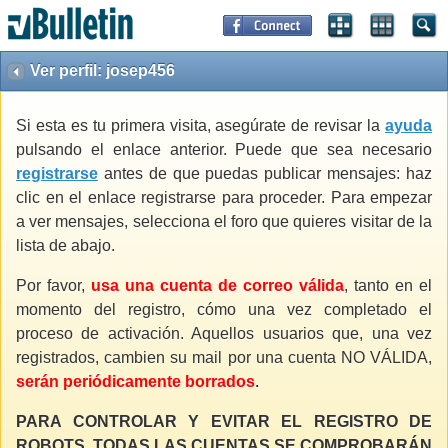
Ver perfil: josep456
Si esta es tu primera visita, asegúrate de revisar la
ayuda
pulsando el enlace anterior. Puede que sea necesario
registrarse
antes de que puedas publicar mensajes: haz
clic en el enlace registrarse para proceder. Para empezar
a ver mensajes, selecciona el foro que quieres visitar de la
lista de abajo.
Por favor,
usa una cuenta de correo válida
, tanto en el
momento del registro, cómo una vez completado el
proceso de activación. Aquellos usuarios que, una vez
registrados, cambien su mail por una cuenta NO VÁLIDA,
serán periódicamente borrados
.
PARA CONTROLAR Y EVITAR EL REGISTRO DE
ROBOTS, TODAS LAS CUENTAS SE COMPROBARÁN