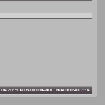
n.com
Archivo
Declaración de privacidad
Términos de servicio
Arriba