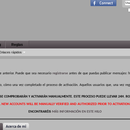
g
Reglas
Enlaces rápidos
e anterior. Puede que sea necesario
registrarse
antes de que puedas publicar mensajes: ha
ro, cómo una vez completado el proceso de activación. Aquellos usuarios que, una vez r
S SE COMPROBARÁN Y ACTIVARÁN MANUALMENTE. ESTE PROCESO PUEDE LLEVAR 24H. RO
L NEW ACCOUNTS WILL BE MANUALLY VERIFIED AND AUTHORIZED PRIOR TO ACTIVATION
ENCONTRARÉIS
MÁS INFORMACIÓN EN ESTE HILO
Acerca de mi