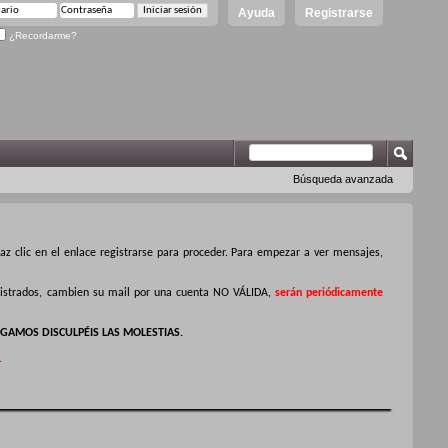
Ayuda
Registrarse
¿Recordarme?
Búsqueda avanzada
z clic en el enlace registrarse para proceder. Para empezar a ver mensajes,
egistrados, cambien su mail por una cuenta NO VÁLIDA,
serán periódicamente
GAMOS DISCULPÉIS LAS MOLESTIAS.
.