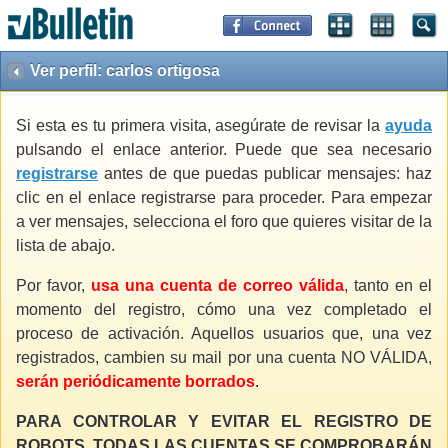
Ver perfil: carlos ortigosa
Si esta es tu primera visita, asegúrate de revisar la
ayuda
pulsando el enlace anterior. Puede que sea necesario
registrarse
antes de que puedas publicar mensajes: haz
clic en el enlace registrarse para proceder. Para empezar
a ver mensajes, selecciona el foro que quieres visitar de la
lista de abajo.
Por favor,
usa una cuenta de correo válida
, tanto en el
momento del registro, cómo una vez completado el
proceso de activación. Aquellos usuarios que, una vez
registrados, cambien su mail por una cuenta NO VÁLIDA,
serán periódicamente borrados
.
PARA CONTROLAR Y EVITAR EL REGISTRO DE
ROBOTS, TODAS LAS CUENTAS SE COMPROBARÁN