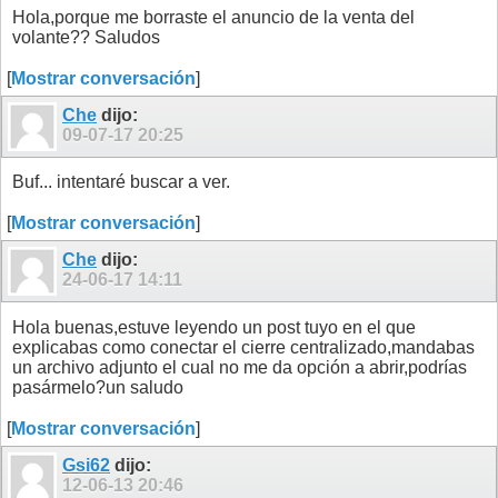
Hola,porque me borraste el anuncio de la venta del
volante?? Saludos
[
Mostrar conversación
]
Che
dijo:
09-07-17
20:25
Buf... intentaré buscar a ver.
[
Mostrar conversación
]
Che
dijo:
24-06-17
14:11
Hola buenas,estuve leyendo un post tuyo en el que
explicabas como conectar el cierre centralizado,mandabas
un archivo adjunto el cual no me da opción a abrir,podrías
pasármelo?un saludo
[
Mostrar conversación
]
Gsi62
dijo:
12-06-13
20:46