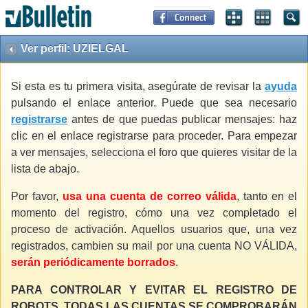
Ver perfil: UZIELGAL
Si esta es tu primera visita, asegúrate de revisar la
ayuda
pulsando el enlace anterior. Puede que sea necesario
registrarse
antes de que puedas publicar mensajes: haz
clic en el enlace registrarse para proceder. Para empezar
a ver mensajes, selecciona el foro que quieres visitar de la
lista de abajo.
Por favor,
usa una cuenta de correo válida
, tanto en el
momento del registro, cómo una vez completado el
proceso de activación. Aquellos usuarios que, una vez
registrados, cambien su mail por una cuenta NO VÁLIDA,
serán periódicamente borrados
.
PARA CONTROLAR Y EVITAR EL REGISTRO DE
ROBOTS, TODAS LAS CUENTAS SE COMPROBARÁN