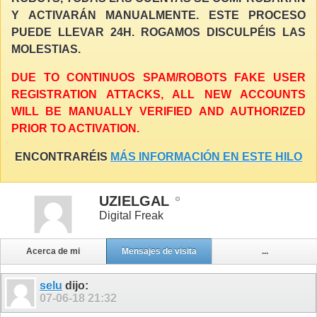
Y ACTIVARÁN MANUALMENTE. ESTE PROCESO
PUEDE LLEVAR 24H. ROGAMOS DISCULPÉIS LAS
MOLESTIAS.
DUE TO CONTINUOS SPAM/ROBOTS FAKE USER
REGISTRATION ATTACKS, ALL NEW ACCOUNTS
WILL BE MANUALLY VERIFIED AND AUTHORIZED
PRIOR TO ACTIVATION.
ENCONTRARÉIS
MÁS INFORMACIÓN EN ESTE HILO
UZIELGAL
Digital Freak
Acerca de mi
Mensajes de visita
...
selu
dijo:
07-06-18
21:32