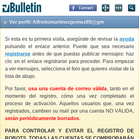
Ver perfil: Alfredomartinezgomez89@gm
Si esta es tu primera visita, asegúrate de revisar la
ayuda
pulsando el enlace anterior. Puede que sea necesario
registrarse
antes de que puedas publicar mensajes: haz
clic en el enlace registrarse para proceder. Para empezar
a ver mensajes, selecciona el foro que quieres visitar de la
lista de abajo.
Por favor,
usa una cuenta de correo válida
, tanto en el
momento del registro, cómo una vez completado el
proceso de activación. Aquellos usuarios que, una vez
registrados, cambien su mail por una cuenta NO VÁLIDA,
serán periódicamente borrados
.
PARA CONTROLAR Y EVITAR EL REGISTRO DE
ROBOTS, TODAS LAS CUENTAS SE COMPROBARÁN