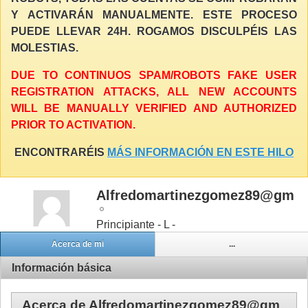
Y ACTIVARÁN MANUALMENTE. ESTE PROCESO
PUEDE LLEVAR 24H. ROGAMOS DISCULPÉIS LAS
MOLESTIAS.
DUE TO CONTINUOS SPAM/ROBOTS FAKE USER
REGISTRATION ATTACKS, ALL NEW ACCOUNTS
WILL BE MANUALLY VERIFIED AND AUTHORIZED
PRIOR TO ACTIVATION.
ENCONTRARÉIS
MÁS INFORMACIÓN EN ESTE HILO
Alfredomartinezgomez89@gm
Principiante - L -
Acerca de mi
...
Información básica
Acerca de Alfredomartinezgomez89@gm