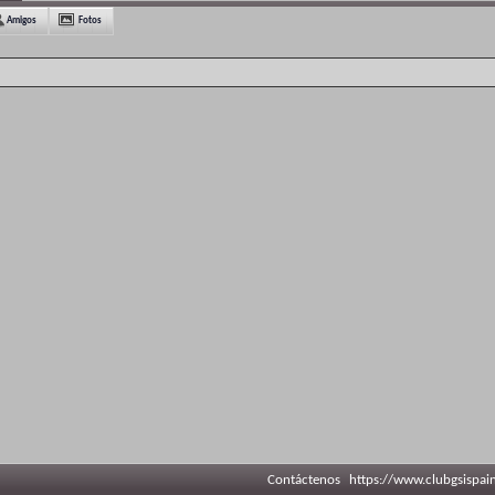
Amigos
Fotos
Contáctenos
https://www.clubgsispai