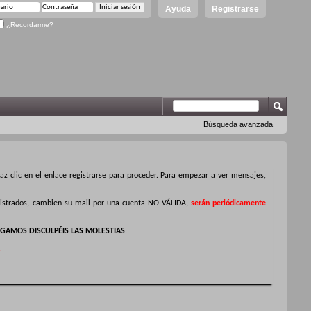
Ayuda
Registrarse
¿Recordarme?
Búsqueda avanzada
z clic en el enlace registrarse para proceder. Para empezar a ver mensajes,
egistrados, cambien su mail por una cuenta NO VÁLIDA,
serán periódicamente
GAMOS DISCULPÉIS LAS MOLESTIAS.
.