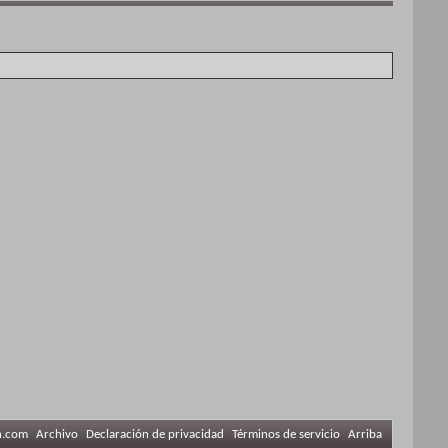
n.com
Archivo
Declaración de privacidad
Términos de servicio
Arriba