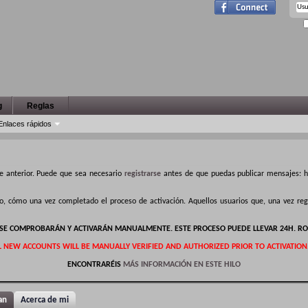
g
Reglas
Enlaces rápidos
e anterior. Puede que sea necesario
registrarse
antes de que puedas publicar mensajes: ha
ro, cómo una vez completado el proceso de activación. Aquellos usuarios que, una vez r
S SE COMPROBARÁN Y ACTIVARÁN MANUALMENTE. ESTE PROCESO PUEDE LLEVAR 24H. RO
L NEW ACCOUNTS WILL BE MANUALLY VERIFIED AND AUTHORIZED PRIOR TO ACTIVATION
ENCONTRARÉIS
MÁS INFORMACIÓN EN ESTE HILO
an
Acerca de mi