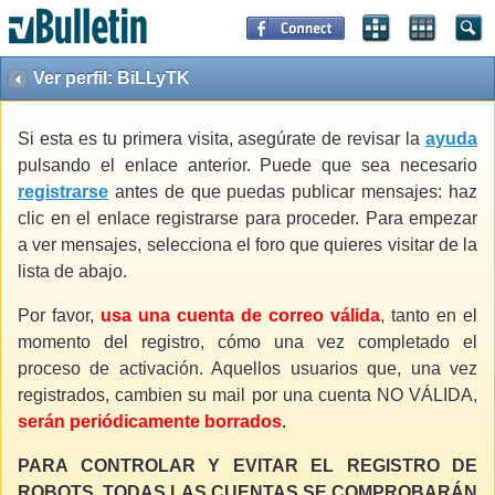
Ver perfil: BiLLyTK
Si esta es tu primera visita, asegúrate de revisar la
ayuda
pulsando el enlace anterior. Puede que sea necesario
registrarse
antes de que puedas publicar mensajes: haz
clic en el enlace registrarse para proceder. Para empezar
a ver mensajes, selecciona el foro que quieres visitar de la
lista de abajo.
Por favor,
usa una cuenta de correo válida
, tanto en el
momento del registro, cómo una vez completado el
proceso de activación. Aquellos usuarios que, una vez
registrados, cambien su mail por una cuenta NO VÁLIDA,
serán periódicamente borrados
.
PARA CONTROLAR Y EVITAR EL REGISTRO DE
ROBOTS, TODAS LAS CUENTAS SE COMPROBARÁN