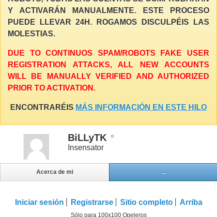
Y ACTIVARÁN MANUALMENTE. ESTE PROCESO
PUEDE LLEVAR 24H. ROGAMOS DISCULPÉIS LAS
MOLESTIAS.
DUE TO CONTINUOS SPAM/ROBOTS FAKE USER
REGISTRATION ATTACKS, ALL NEW ACCOUNTS
WILL BE MANUALLY VERIFIED AND AUTHORIZED
PRIOR TO ACTIVATION.
ENCONTRARÉIS
MÁS INFORMACIÓN EN ESTE HILO
BiLLyTK
Insensator
Acerca de mi
...
Iniciar sesión
Registrarse
Sitio completo
Arriba
Sólo para 100x100 Opeleros