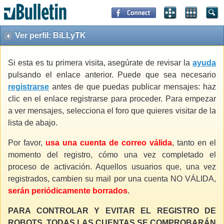
Ver perfil: BiLLyTK
Si esta es tu primera visita, asegúrate de revisar la
ayuda
pulsando el enlace anterior. Puede que sea necesario
registrarse
antes de que puedas publicar mensajes: haz
clic en el enlace registrarse para proceder. Para empezar
a ver mensajes, selecciona el foro que quieres visitar de la
lista de abajo.
Por favor,
usa una cuenta de correo válida
, tanto en el
momento del registro, cómo una vez completado el
proceso de activación. Aquellos usuarios que, una vez
registrados, cambien su mail por una cuenta NO VÁLIDA,
serán periódicamente borrados
.
PARA CONTROLAR Y EVITAR EL REGISTRO DE
ROBOTS, TODAS LAS CUENTAS SE COMPROBARÁN