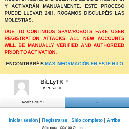
Y ACTIVARÁN MANUALMENTE. ESTE PROCESO
PUEDE LLEVAR 24H. ROGAMOS DISCULPÉIS LAS
MOLESTIAS.
DUE TO CONTINUOS SPAM/ROBOTS FAKE USER
REGISTRATION ATTACKS, ALL NEW ACCOUNTS
WILL BE MANUALLY VERIFIED AND AUTHORIZED
PRIOR TO ACTIVATION.
ENCONTRARÉIS
MÁS INFORMACIÓN EN ESTE HILO
BiLLyTK
Insensator
Acerca de mi
...
Iniciar sesión
Registrarse
Sitio completo
Arriba
Sólo para 100x100 Opeleros