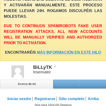
Y ACTIVARÁN MANUALMENTE. ESTE PROCESO
PUEDE LLEVAR 24H. ROGAMOS DISCULPÉIS LAS
MOLESTIAS.
DUE TO CONTINUOS SPAM/ROBOTS FAKE USER
REGISTRATION ATTACKS, ALL NEW ACCOUNTS
WILL BE MANUALLY VERIFIED AND AUTHORIZED
PRIOR TO ACTIVATION.
ENCONTRARÉIS
MÁS INFORMACIÓN EN ESTE HILO
BiLLyTK
Insensator
Acerca de mi
...
Iniciar sesión
Registrarse
Sitio completo
Arriba
Sólo para 100x100 Opeleros