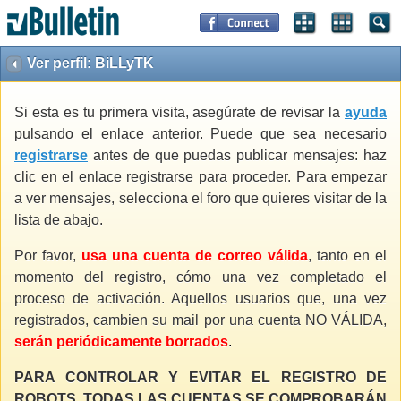
Ver perfil: BiLLyTK
Si esta es tu primera visita, asegúrate de revisar la
ayuda
pulsando el enlace anterior. Puede que sea necesario
registrarse
antes de que puedas publicar mensajes: haz
clic en el enlace registrarse para proceder. Para empezar
a ver mensajes, selecciona el foro que quieres visitar de la
lista de abajo.
Por favor,
usa una cuenta de correo válida
, tanto en el
momento del registro, cómo una vez completado el
proceso de activación. Aquellos usuarios que, una vez
registrados, cambien su mail por una cuenta NO VÁLIDA,
serán periódicamente borrados
.
PARA CONTROLAR Y EVITAR EL REGISTRO DE
ROBOTS, TODAS LAS CUENTAS SE COMPROBARÁN