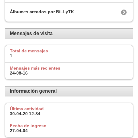
Álbumes creados por BiLLyTK
Mensajes de visita
Total de mensajes
1
Mensajes más recientes
24-08-16
Información general
Última actividad
30-04-20
12:34
Fecha de ingreso
27-04-04