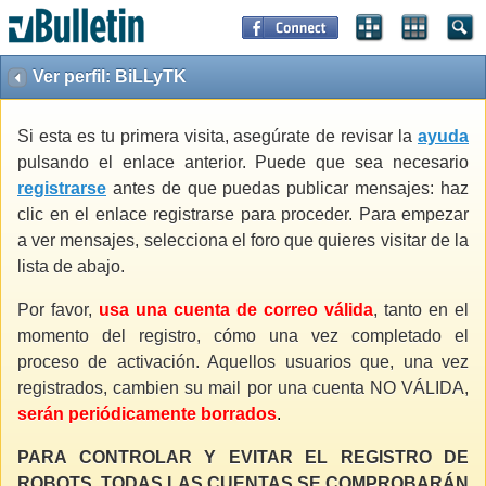
Ver perfil: BiLLyTK
Si esta es tu primera visita, asegúrate de revisar la
ayuda
pulsando el enlace anterior. Puede que sea necesario
registrarse
antes de que puedas publicar mensajes: haz
clic en el enlace registrarse para proceder. Para empezar
a ver mensajes, selecciona el foro que quieres visitar de la
lista de abajo.
Por favor,
usa una cuenta de correo válida
, tanto en el
momento del registro, cómo una vez completado el
proceso de activación. Aquellos usuarios que, una vez
registrados, cambien su mail por una cuenta NO VÁLIDA,
serán periódicamente borrados
.
PARA CONTROLAR Y EVITAR EL REGISTRO DE
ROBOTS, TODAS LAS CUENTAS SE COMPROBARÁN