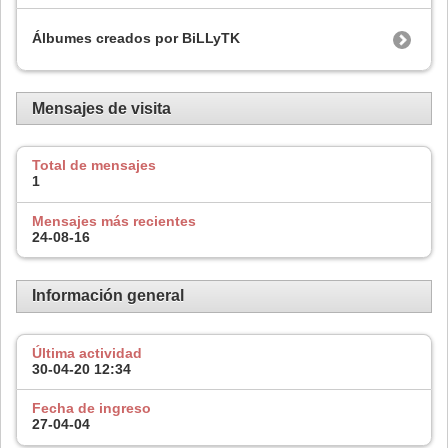
Álbumes creados por BiLLyTK
Mensajes de visita
Total de mensajes
1
Mensajes más recientes
24-08-16
Información general
Última actividad
30-04-20
12:34
Fecha de ingreso
27-04-04