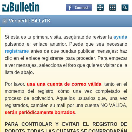
Ver perfil: BiLLyTK
Si esta es tu primera visita, asegúrate de revisar la
ayuda
pulsando el enlace anterior. Puede que sea necesario
registrarse
antes de que puedas publicar mensajes: haz
clic en el enlace registrarse para proceder. Para empezar
a ver mensajes, selecciona el foro que quieres visitar de la
lista de abajo.
Por favor,
usa una cuenta de correo válida
, tanto en el
momento del registro, cómo una vez completado el
proceso de activación. Aquellos usuarios que, una vez
registrados, cambien su mail por una cuenta NO VÁLIDA,
serán periódicamente borrados
.
PARA CONTROLAR Y EVITAR EL REGISTRO DE
ROBOTS, TODAS LAS CUENTAS SE COMPROBARÁN