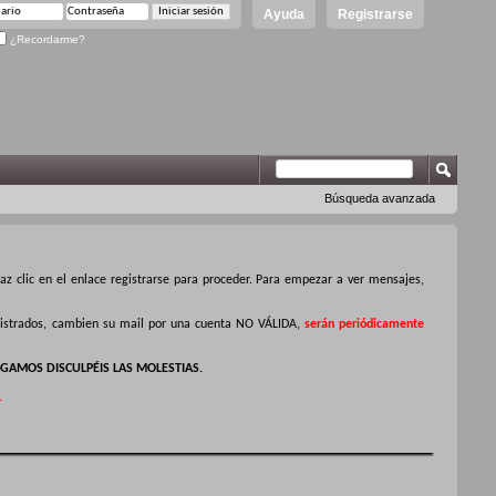
Ayuda
Registrarse
¿Recordarme?
Búsqueda avanzada
z clic en el enlace registrarse para proceder. Para empezar a ver mensajes,
egistrados, cambien su mail por una cuenta NO VÁLIDA,
serán periódicamente
GAMOS DISCULPÉIS LAS MOLESTIAS.
.