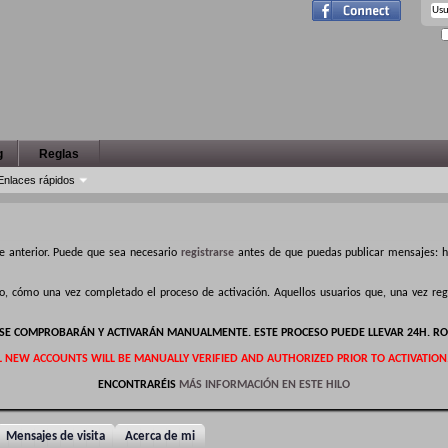
g
Reglas
Enlaces rápidos
e anterior. Puede que sea necesario
registrarse
antes de que puedas publicar mensajes: ha
ro, cómo una vez completado el proceso de activación. Aquellos usuarios que, una vez r
S SE COMPROBARÁN Y ACTIVARÁN MANUALMENTE. ESTE PROCESO PUEDE LLEVAR 24H. RO
L NEW ACCOUNTS WILL BE MANUALLY VERIFIED AND AUTHORIZED PRIOR TO ACTIVATION
ENCONTRARÉIS
MÁS INFORMACIÓN EN ESTE HILO
Mensajes de visita
Acerca de mi