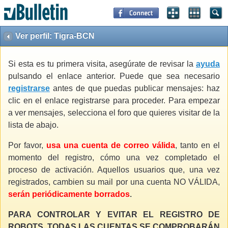
Ver perfil: Tigra-BCN
Si esta es tu primera visita, asegúrate de revisar la
ayuda
pulsando el enlace anterior. Puede que sea necesario
registrarse
antes de que puedas publicar mensajes: haz
clic en el enlace registrarse para proceder. Para empezar
a ver mensajes, selecciona el foro que quieres visitar de la
lista de abajo.
Por favor,
usa una cuenta de correo válida
, tanto en el
momento del registro, cómo una vez completado el
proceso de activación. Aquellos usuarios que, una vez
registrados, cambien su mail por una cuenta NO VÁLIDA,
serán periódicamente borrados
.
PARA CONTROLAR Y EVITAR EL REGISTRO DE
ROBOTS, TODAS LAS CUENTAS SE COMPROBARÁN