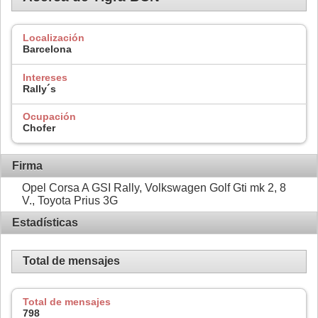
Localización
Barcelona
Intereses
Rally´s
Ocupación
Chofer
Firma
Opel Corsa A GSI Rally, Volkswagen Golf Gti mk 2, 8
V., Toyota Prius 3G
Estadísticas
Total de mensajes
Total de mensajes
798