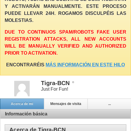
Y ACTIVARÁN MANUALMENTE. ESTE PROCESO
PUEDE LLEVAR 24H. ROGAMOS DISCULPÉIS LAS
MOLESTIAS.
DUE TO CONTINUOS SPAM/ROBOTS FAKE USER
REGISTRATION ATTACKS, ALL NEW ACCOUNTS
WILL BE MANUALLY VERIFIED AND AUTHORIZED
PRIOR TO ACTIVATION.
ENCONTRARÉIS
MÁS INFORMACIÓN EN ESTE HILO
Tigra-BCN
Just For Fun!
Acerca de mi
Mensajes de visita
...
Información básica
Acerca de Tigra-BCN