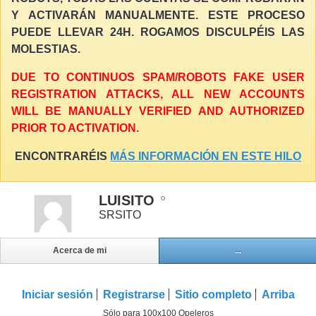
Y ACTIVARÁN MANUALMENTE. ESTE PROCESO
PUEDE LLEVAR 24H. ROGAMOS DISCULPÉIS LAS
MOLESTIAS.
DUE TO CONTINUOS SPAM/ROBOTS FAKE USER
REGISTRATION ATTACKS, ALL NEW ACCOUNTS
WILL BE MANUALLY VERIFIED AND AUTHORIZED
PRIOR TO ACTIVATION.
ENCONTRARÉIS
MÁS INFORMACIÓN EN ESTE HILO
LUISITO
SRSITO
Acerca de mi
...
Iniciar sesión
Registrarse
Sitio completo
Arriba
Sólo para 100x100 Opeleros